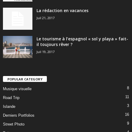
La rédaction en vacances
Juil 21, 2017
Le tourisme à l’espagnol « sol y playa » fait-
il toujours rêver ?
Juil 19, 2017
POPULAR CATEGORY
8
Musique visuelle
11
Road Trip
3
Islande
16
Derniers Portfolios
9
Street Photo