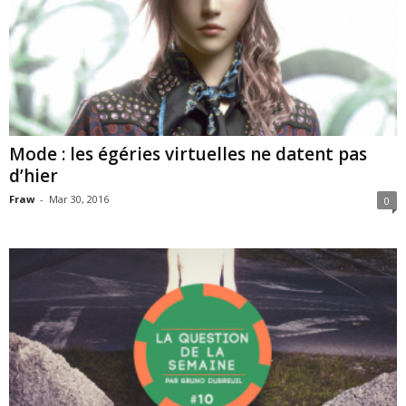
Mode : les égéries virtuelles ne datent pas
d’hier
Fraw
-
Mar 30, 2016
0