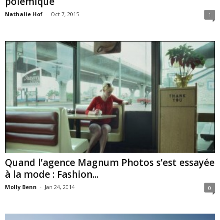
polémique
Nathalie Hof
-
Oct 7, 2015
1
Quand l’agence Magnum Photos s’est essayée
à la mode : Fashion...
Molly Benn
-
Jan 24, 2014
0