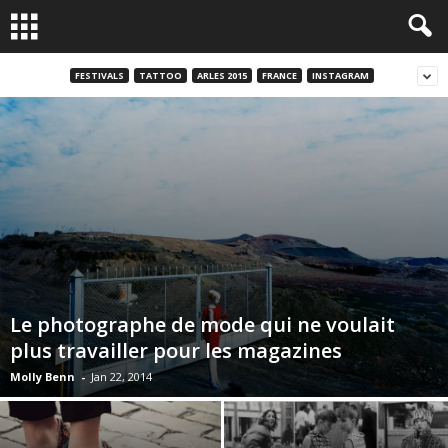
FESTIVALS
TATTOO
ARLES 2015
FRANCE
INSTAGRAM
Le photographe de mode qui ne voulait
plus travailler pour les magazines
Molly Benn
-
Jan 22, 2014