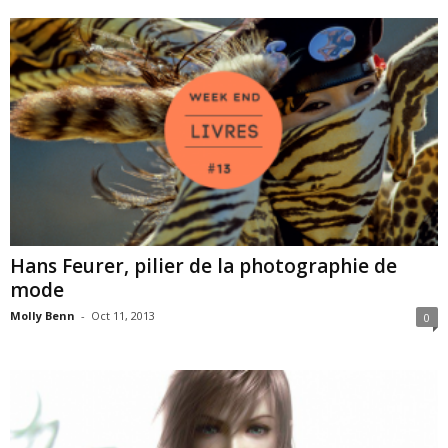
Hans Feurer, pilier de la photographie de
mode
Molly Benn
-
Oct 11, 2013
0