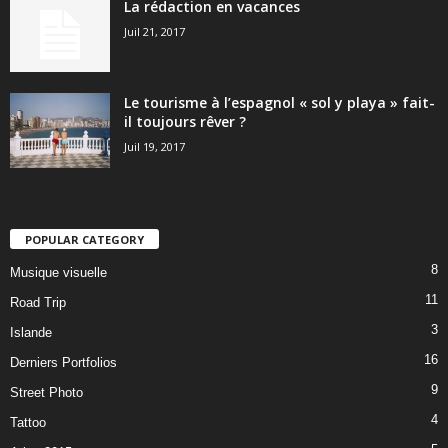
La rédaction en vacances
Juil 21, 2017
Le tourisme à l’espagnol « sol y playa » fait-
il toujours rêver ?
Juil 19, 2017
POPULAR CATEGORY
8
Musique visuelle
11
Road Trip
3
Islande
16
Derniers Portfolios
9
Street Photo
4
Tattoo