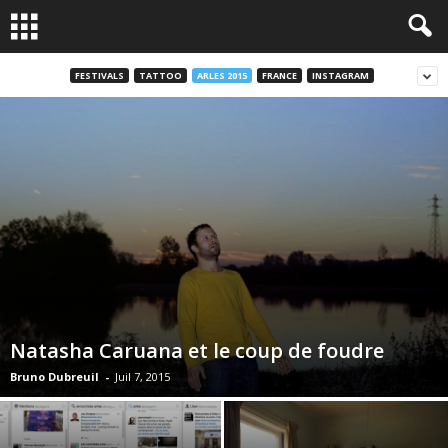
FESTIVALS
TATTOO
ARLES 2015
FRANCE
INSTAGRAM
Natasha Caruana et le coup de foudre
Bruno Dubreuil
-
Juil 7, 2015