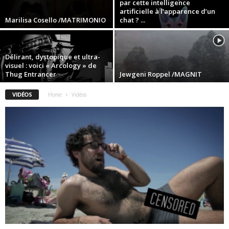
par cette intelligence
artificielle à l’apparence d’un
Marilisa Cosello /MATRIMONIO
chat ? ...
Délirant, dystopique et ultra-
visuel : voici « Arcology » de
Thug Entrancer
Jewgeni Roppel /MAGNIT
VIDÉOS
Home
Vidéos