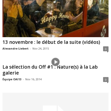
13 novembre : le début de la suite (vidéos)
Alexandre Liebert
-
Nov 24, 2015
0
La sélection du Off #1 : Nature(s) à la Lab
galerie
Équipe OAI13
-
Nov 16, 2014
0