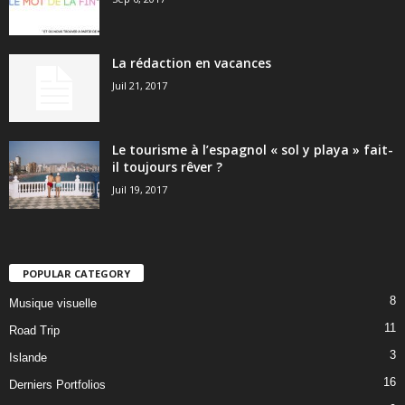
La rédaction en vacances
Juil 21, 2017
Le tourisme à l’espagnol « sol y playa » fait-
il toujours rêver ?
Juil 19, 2017
POPULAR CATEGORY
8
Musique visuelle
11
Road Trip
3
Islande
16
Derniers Portfolios