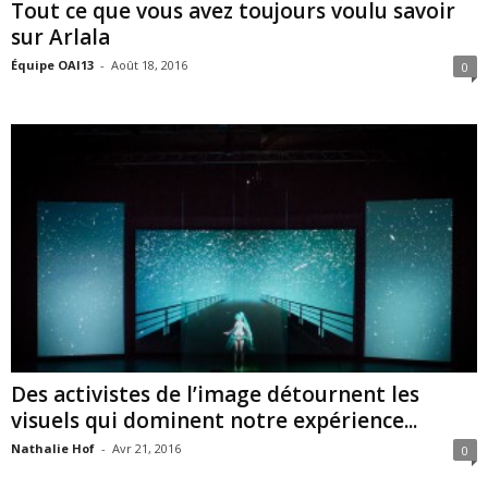
Tout ce que vous avez toujours voulu savoir
sur Arlala
Équipe OAI13
-
Août 18, 2016
0
Des activistes de l’image détournent les
visuels qui dominent notre expérience...
Nathalie Hof
-
Avr 21, 2016
0