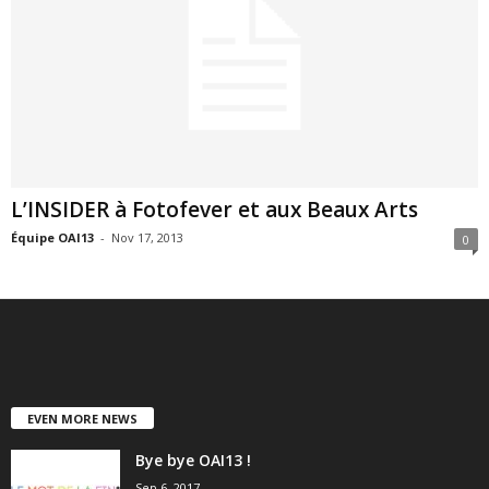
L’INSIDER à Fotofever et aux Beaux Arts
Équipe OAI13
-
Nov 17, 2013
0
EVEN MORE NEWS
Bye bye OAI13 !
Sep 6, 2017