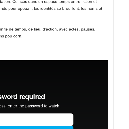
ation. Coincés dans un espace temps entre fiction et
ends pour époux -, les identités se brouillent, les noms et
nité de temps, de lieu, d’action, avec actes, pauses,
ns pop corn.