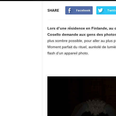
SHARE
Facebook
Twitt
Lors d’une résidence en Finlande, au c
Cosello demande aux gens des photos
plus sombre possible, pour aller au plus pr
Moment parfait du rituel, auréolé de lumiè
flash d’un appareil photo.