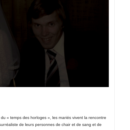
du « temps des horloges », les mariés vivent la rencontre
n surréaliste de leurs personnes de chair et de sang et de