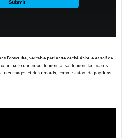
s l’obscurité, véritable pari entre cécité éblouie et soif de
t autant celle que nous donnent et se donnent les mariés
age des images et des regards, comme autant de papillons