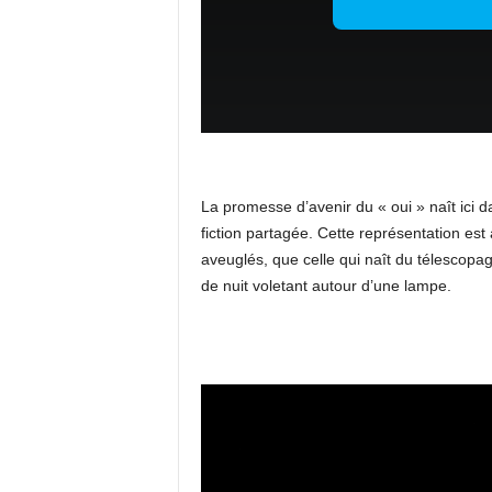
La promesse d’avenir du « oui » naît ici dan
fiction partagée. Cette représentation es
aveuglés, que celle qui naît du télescop
de nuit voletant autour d’une lampe.