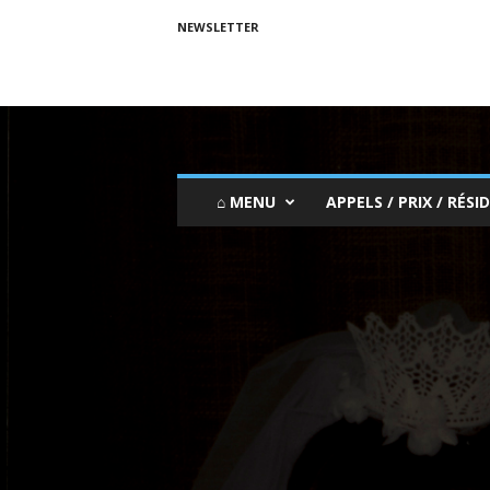
NEWSLETTER
⌂ MENU
APPELS / PRIX / RÉSID