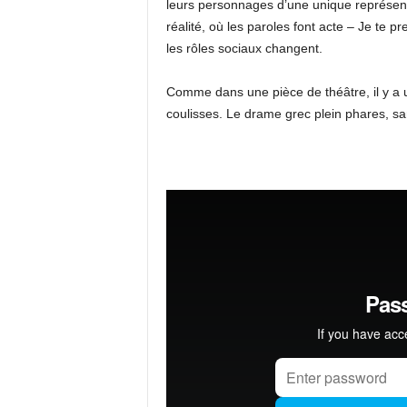
leurs personnages d’une unique représent
réalité, où les paroles font acte – Je te pr
les rôles sociaux changent.
Comme dans une pièce de théâtre, il y a u
coulisses. Le drame grec plein phares, sa