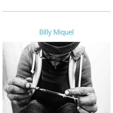
Billy Miquel