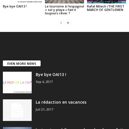
Bye bye OAI13 !
Le tourisme à l’espagnol
Rafal Milach /THE FIRST
« sol y playa » fait-il
MARCH OF GENTLEMEN
toujours rêver ?
EVEN MORE NEWS
Bye bye OAI13 !
Sep 6, 2017
La rédaction en vacances
Juil 21, 2017