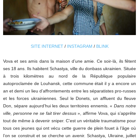
SITE INTERNET
/
INSTAGRAM
/
BLINK
Vova et ses amis dans la maison d’une amie. Ce soir-là, ils fêtent
ses 18 ans. Ils habitent Schastya, ville du donbass ukrainien. Située
à trois kilomètres au nord de la République populaire
autoproclamée de Louhansk, cette commune était il y a encore un
an et demi un lieu d’affrontements entre les séparatistes pro-russes
et les forces ukrainiennes. Seul le Donets, un affluent du fleuve
Don, sépare aujourd’hui les deux territoires ennemis. «
Dans notre
ville, personne ne se fait tirer dessus
», affirme Vova, qui s’apprête
tout de même à devenir sniper. C’est un véritable traumatisme pour
tous ces jeunes qui ont vécu cette guerre de plein fouet à l’âge où
l’on se construit et se cherche un avenir. Schastya, Ukraine, juillet