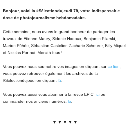
Bonjour, voici la #Sélectiondujeudi 79, votre indispensable
dose de photojournalisme hebdomadaire.
Cette semaine, nous avons le grand bonheur de partager les
travaux de Etienne Maury, Sidonie Hadoux, Benjamin Filarski,
Marion Péhée, Sébastian Castelier, Zacharie Scheurer, Billy Miquel
et Nicolas Portnoi. Merci à tous !
Vous pouvez nous soumettre vos images en cliquant sur
ce lien
,
vous pouvez retrouver également les archives de la
#Sélectiondujeudi en cliquant
là
.
Vous pouvez aussi vous abonner à la revue EPIC,
ici
ou
commander nos anciens numéros,
là
.
▼ ▼ ▼ ▼ ▼