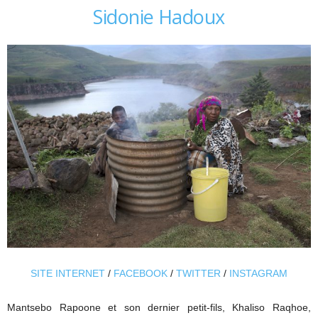
Sidonie Hadoux
SITE INTERNET
/
FACEBOOK
/
TWITTER
/
INSTAGRAM
Mantsebo Rapoone et son dernier petit-fils, Khaliso Raqhoe,