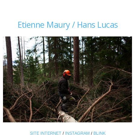
Etienne Maury / Hans Lucas
SITE INTERNET
/
INSTAGRAM
/
BLINK