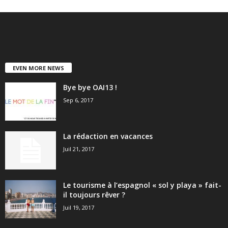
EVEN MORE NEWS
Bye bye OAI13 !
Sep 6, 2017
La rédaction en vacances
Juil 21, 2017
Le tourisme à l’espagnol « sol y playa » fait-
il toujours rêver ?
Juil 19, 2017