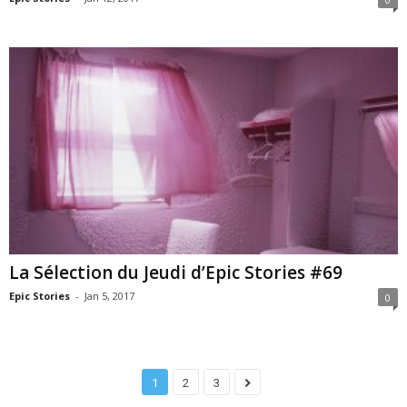
La Sélection du Jeudi d’Epic Stories #69
Epic Stories
-
Jan 5, 2017
0
1
2
3