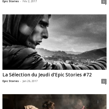
Epic Stories
-
Fév 2, 2017
0
La Sélection du Jeudi d’Epic Stories #72
Epic Stories
-
Jan 26, 2017
0