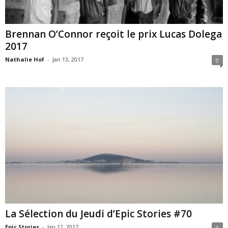
Brennan O’Connor reçoit le prix Lucas Dolega
2017
Nathalie Hof
-
Jan 13, 2017
0
La Sélection du Jeudi d’Epic Stories #70
Epic Stories
-
Jan 12, 2017
0