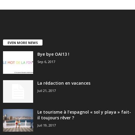
EVEN MORE NEWS
Bye bye OAI13 !
Sep 6, 2017
La rédaction en vacances
Juil 21, 2017
Le tourisme à l’espagnol « sol y playa » fait-
il toujours rêver ?
Juil 19, 2017