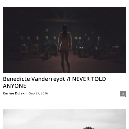
Benedicte Vanderreydt /I NEVER TOLD
ANYONE
Carine Dolek
-
Sep 27, 2016
0