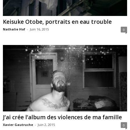
Keisuke Otobe, portraits en eau trouble
Nathalie Hof
-
Juin 16, 2015
0
J’ai crée l’album des violences de ma famille
Xavier Gautruche
-
Juin 2, 2015
0