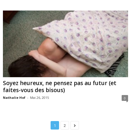
Soyez heureux, ne pensez pas au futur (et
faites-vous des bisous)
Nathalie Hof
-
Mai 26, 2015
0
1
2