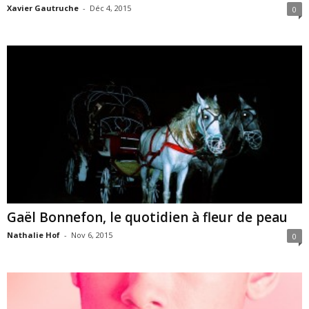
Xavier Gautruche
-
Déc 4, 2015
0
Gaël Bonnefon, le quotidien à fleur de peau
Nathalie Hof
-
Nov 6, 2015
0