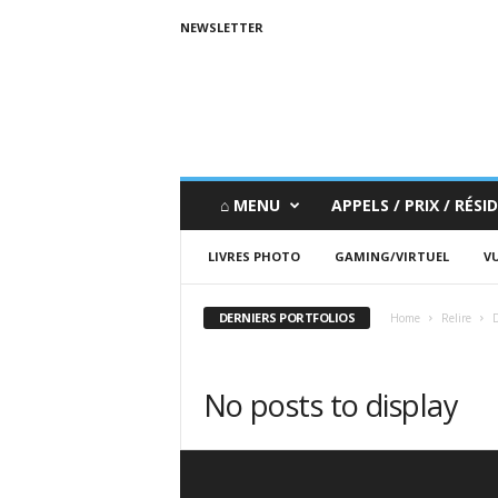
NEWSLETTER
⌂ MENU
APPELS / PRIX / RÉSID
LIVRES PHOTO
GAMING/VIRTUEL
VU
DERNIERS PORTFOLIOS
Home
Relire
D
No posts to display