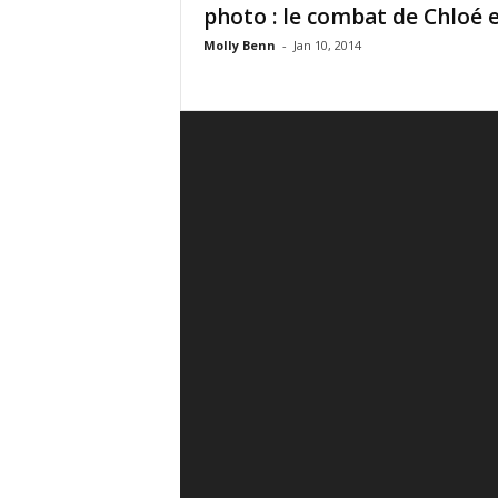
photo : le combat de Chloé en
Molly Benn
-
Jan 10, 2014