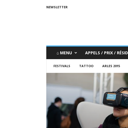
NEWSLETTER
⌂ MENU
APPELS / PRIX / RÉSID
FESTIVALS
TATTOO
ARLES 2015