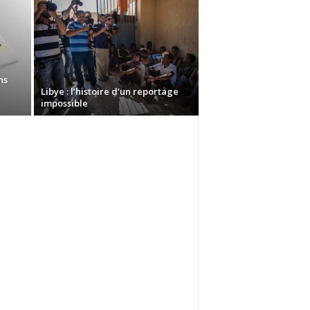
ns
Libye : l’histoire d’un reportage
impossible