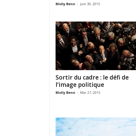
Molly Benn
-
Juin 30, 2015
Sortir du cadre : le défi de
l’image politique
Molly Benn
-
Mar 27, 2015