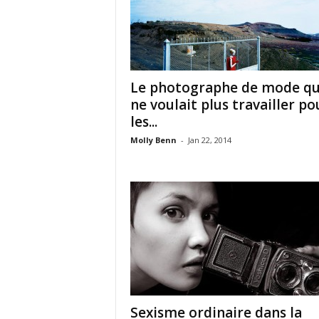
Le photographe de mode qu
ne voulait plus travailler po
les...
Molly Benn
-
Jan 22, 2014
Sexisme ordinaire dans la