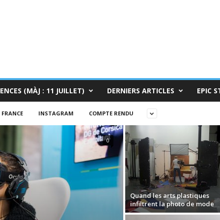
ENCES (MÀJ : 11 JUILLET)
DERNIERS ARTICLES
EPIC S
FRANCE
INSTAGRAM
COMPTE RENDU
0
Quand les arts plastiques
infiltrent la photo de mode