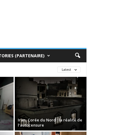
TORIES (PARTENAIRE)
Latest
Iran, Corée du Nord : la réalité de
l’autocensure