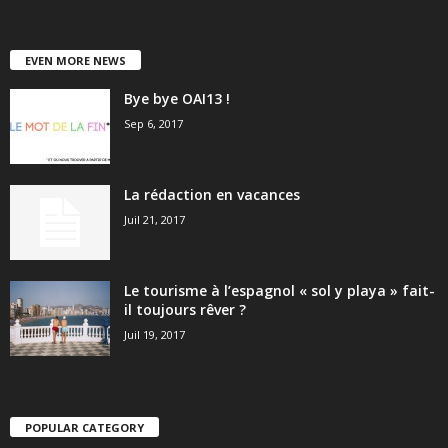
EVEN MORE NEWS
Bye bye OAI13 !
Sep 6, 2017
La rédaction en vacances
Juil 21, 2017
Le tourisme à l’espagnol « sol y playa » fait-
il toujours rêver ?
Juil 19, 2017
POPULAR CATEGORY