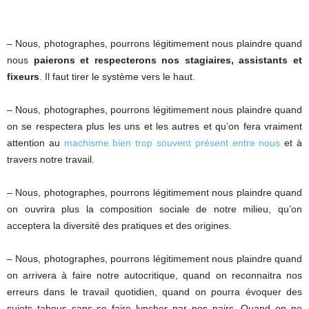
– Nous, photographes, pourrons légitimement nous plaindre quand
nous
paierons et respecterons nos stagiaires, assistants et
fixeurs
. Il faut tirer le système vers le haut.
– Nous, photographes, pourrons légitimement nous plaindre quand
on se respectera plus les uns et les autres et qu’on fera vraiment
attention au
machisme bien trop souvent présent entre nous
et à
travers notre travail.
– Nous, photographes, pourrons légitimement nous plaindre quand
on ouvrira plus la composition sociale de notre milieu, qu’on
acceptera la diversité des pratiques et des origines.
– Nous, photographes, pourrons légitimement nous plaindre quand
on arrivera à faire notre autocritique, quand on reconnaitra nos
erreurs dans le travail quotidien, quand on pourra évoquer des
sujets tabous sans se faire lyncher par nos pairs. Quand on ne