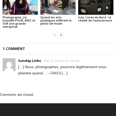
Photographe, j’ai
Quand les arts
Iran, Corée du Nord : la
travaillé POUR, AVEC et
plastiques infiltrent la
réalité de l’autocensure
SUR une grande
photo de mode
entreprise
1 COMMENT
Sunday Links
Déc 11, 2015 at 20 h 10 min
[…] Nous, photographes, pourrons légitimement nous
plaindre quand… – OAI13 […]
Comments are closed.