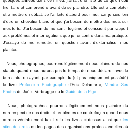
quelques années dans ce milieu, j’ai fait une liste de ce qu’on doit
lire, faire et comprendre avant de se plaindre. Elle est à compléter
et à mettre en débat. Je l’ai faite d’abord pour moi, car je suis loin
d’être un chevalier blanc et que j’ai besoin de mettre des mots sur
mes torts. J’ai besoin de me sentir légitime et conscient par rapport
aux problèmes et interrogations que je rencontre dans ma pratique.
J’essaye de me remettre en question avant d’externaliser mes
plaintes.
– Nous, photographes, pourrons légitimement nous plaindre de nos
statuts quand nous aurons pris le temps de nous déclarer avec le
bon statut en ayant, par exemple, lu (et pas uniquement possédé)
le livre
Profession Photographe
d’Eric Delamarre,
Vendre Ses
Photos
de Joëlle Verbrugge ou le
Guide de la Pige
.
– Nous, photographes, pourrons légitimement nous plaindre du
non-respect de nos droits et problèmes de contrefaçon quand nous
aurons véritablement lu et relu les livres ci-dessus ainsi que
les
sites de droits
ou les pages des organisations professionnelles où