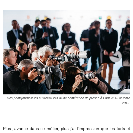
Des photojournalistes au travail lors d’une conférence de presse à Paris le 16 octobre
2015.
Plus j’avance dans ce métier, plus j’ai l’impression que les torts et