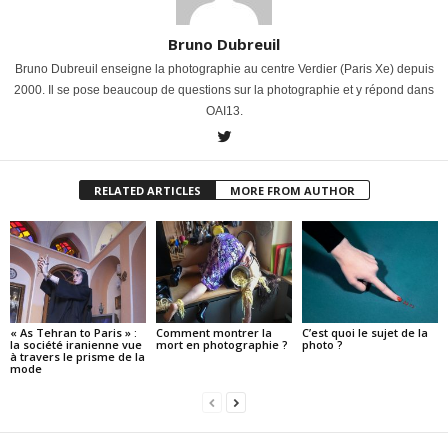
Bruno Dubreuil
Bruno Dubreuil enseigne la photographie au centre Verdier (Paris Xe) depuis
2000. Il se pose beaucoup de questions sur la photographie et y répond dans
OAI13.
RELATED ARTICLES
MORE FROM AUTHOR
« As Tehran to Paris » :
Comment montrer la
C’est quoi le sujet de la
la société iranienne vue
mort en photographie ?
photo ?
à travers le prisme de la
mode