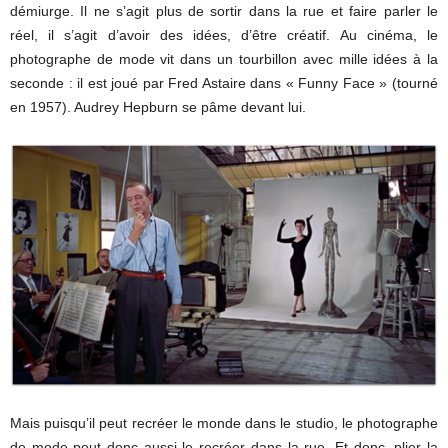
démiurge. Il ne s’agit plus de sortir dans la rue et faire parler le
réel, il s’agit d’avoir des idées, d’être créatif. Au cinéma, le
photographe de mode vit dans un tourbillon avec mille idées à la
seconde : il est joué par Fred Astaire dans « Funny Face » (tourné
en 1957). Audrey Hepburn se pâme devant lui.
Mais puisqu’il peut recréer le monde dans le studio, le photographe
de mode peut donc aussi le recréer dans la rue. Et donc, plier la