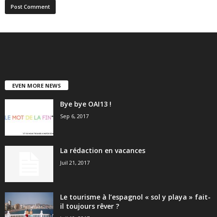
EVEN MORE NEWS
Bye bye OAI13 !
Sep 6, 2017
La rédaction en vacances
Juil 21, 2017
Le tourisme à l’espagnol « sol y playa » fait-
il toujours rêver ?