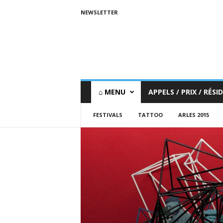
NEWSLETTER
⌂ MENU
APPELS / PRIX / RÉSID
FESTIVALS
TATTOO
ARLES 2015