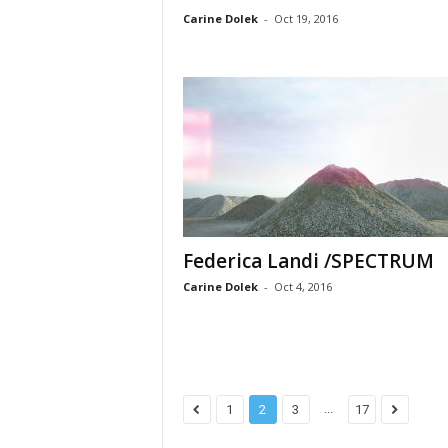
Carine Dolek
-
Oct 19, 2016
Federica Landi /SPECTRUM
Carine Dolek
-
Oct 4, 2016
...
1
2
3
17