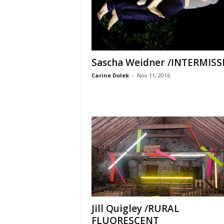
Sascha Weidner /INTERMISS
Carine Dolek
-
Nov 11, 2016
Jill Quigley /RURAL
FLUORESCENT