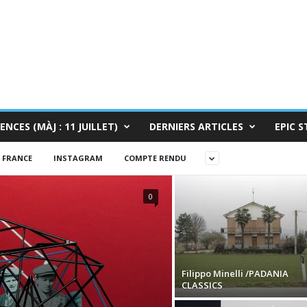
ENCES (MÀJ : 11 JUILLET)
DERNIERS ARTICLES
EPIC S
FRANCE
INSTAGRAM
COMPTE RENDU
0
Filippo Minelli /PADANIA
CLASSICS