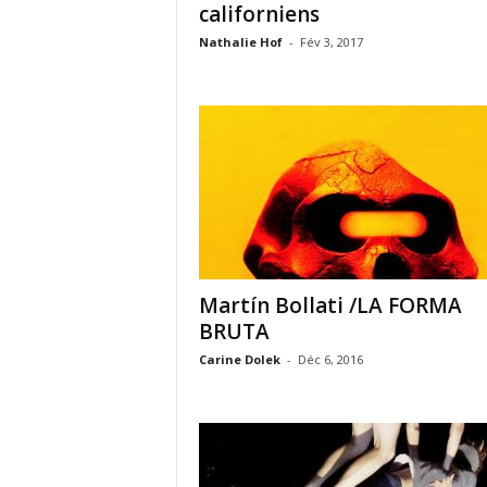
californiens
Nathalie Hof
-
Fév 3, 2017
Martín Bollati /LA FORMA
BRUTA
Carine Dolek
-
Déc 6, 2016