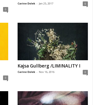
Carine Dolek
-
Jan 25, 2017
0
0
Kajsa Gullberg /LIMINALITY I
Carine Dolek
-
Nov 16, 2016
0
0