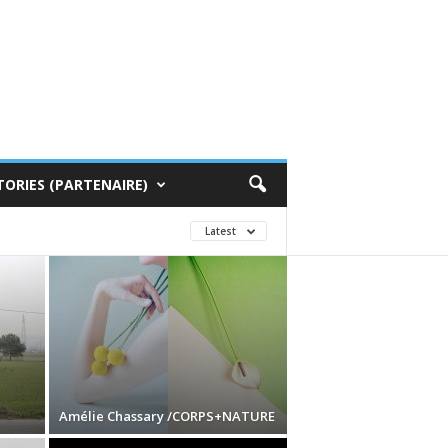
TORIES (PARTENAIRE)
Latest
Amélie Chassary /CORPS+NATURE