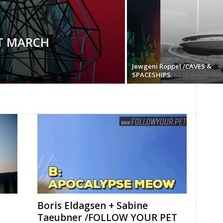
ST MARCH
Jewgeni Roppel /CAVES &
SPACESHIPS
Boris Eldagsen + Sabine
Taeubner /FOLLOW YOUR PET