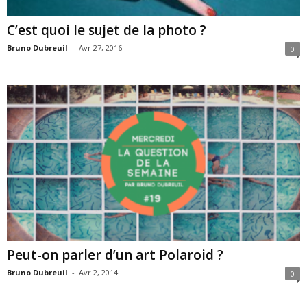
C’est quoi le sujet de la photo ?
Bruno Dubreuil
-
Avr 27, 2016
0
Peut-on parler d’un art Polaroid ?
Bruno Dubreuil
-
Avr 2, 2014
0