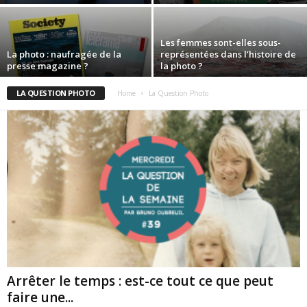
Les femmes sont-elles sous-
La photo : naufragée de la
représentées dans l’histoire de
presse magazine ?
la photo ?
LA QUESTION PHOTO
Home
La Question Photo
Arrêter le temps : est-ce tout ce que peut
faire une...