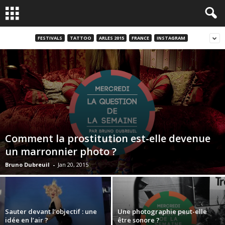
FESTIVALS
TATTOO
ARLES 2015
FRANCE
INSTAGRAM
Comment la prostitution est-elle devenue
un marronnier photo ?
Bruno Dubreuil
-
Jan 20, 2015
Sauter devant l’objectif : une
Une photographie peut-elle
idée en l’air ?
être sonore ?