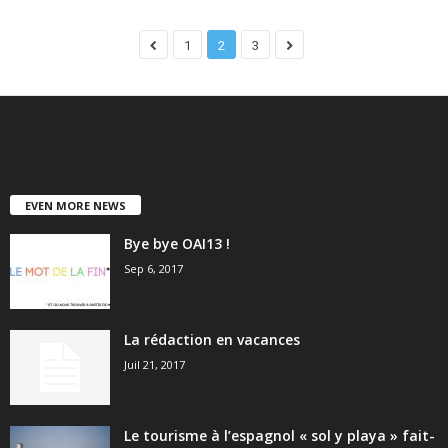
1
2
3
EVEN MORE NEWS
Bye bye OAI13 !
Sep 6, 2017
La rédaction en vacances
Juil 21, 2017
Le tourisme à l’espagnol « sol y playa » fait-