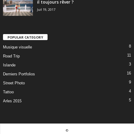
il toujours rêver ?
Juil 19, 2017
POPULAR CATEGORY
8
Musique visuelle
11
Road Trip
3
Islande
16
Derniers Portfolios
9
Street Photo
4
Tattoo
5
Arles 2015
©