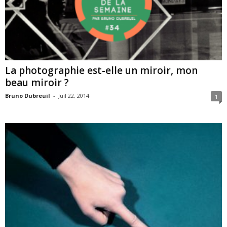
La photographie est-elle un miroir, mon
beau miroir ?
Bruno Dubreuil
-
Juil 22, 2014
1