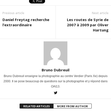
Previous article
Next article
Daniel Freytag recherche
Les routes de Syrie de
l’extraordinaire
2007 à 2009 par Oliver
Hartung
Bruno Dubreuil
Bruno Dubreuil enseigne la photographie au centre Verdier (Paris Xe) depuis
2000. Il se pose beaucoup de questions sur la photographie et y répond dans
OAI13.
RELATED ARTICLES
MORE FROM AUTHOR