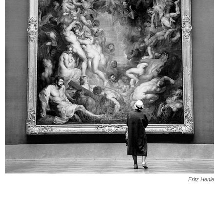
Fritz Henle