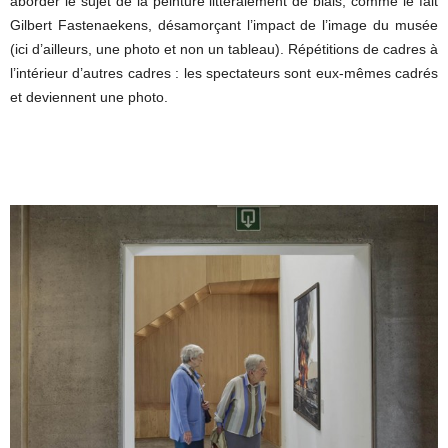
aborder le sujet de la peinture littéralement de biais, comme le fait
Gilbert Fastenaekens, désamorçant l’impact de l’image du musée
(ici d’ailleurs, une photo et non un tableau). Répétitions de cadres à
l’intérieur d’autres cadres : les spectateurs sont eux-mêmes cadrés
et deviennent une photo.