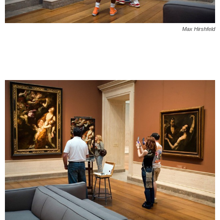
Max Hirshfeld