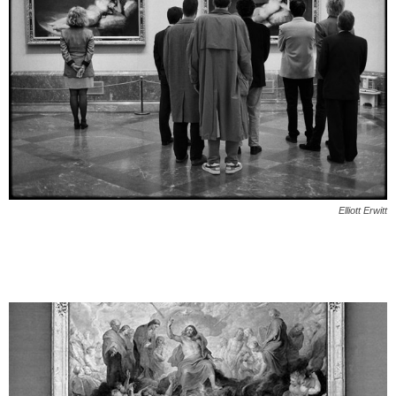
Elliott Erwitt