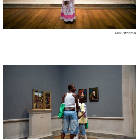
Max Hirshfeld