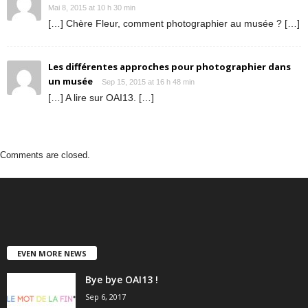
Mai 8, 2015 at 10 h 30 min
[…] Chère Fleur, comment photographier au musée ? […]
Les différentes approches pour photographier dans
un musée
Sep 15, 2015 at 16 h 48 min
[…] A lire sur OAI13. […]
Comments are closed.
EVEN MORE NEWS
Bye bye OAI13 !
Sep 6, 2017