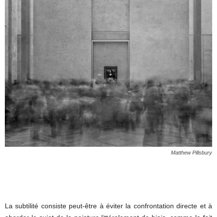
Matthew Pillsbury
La subtilité consiste peut-être à éviter la confrontation directe et à