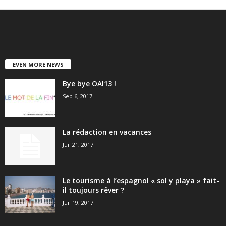
EVEN MORE NEWS
Bye bye OAI13 !
Sep 6, 2017
La rédaction en vacances
Juil 21, 2017
Le tourisme à l’espagnol « sol y playa » fait-
il toujours rêver ?
Juil 19, 2017