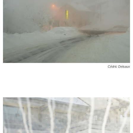
Cédric Delsaux