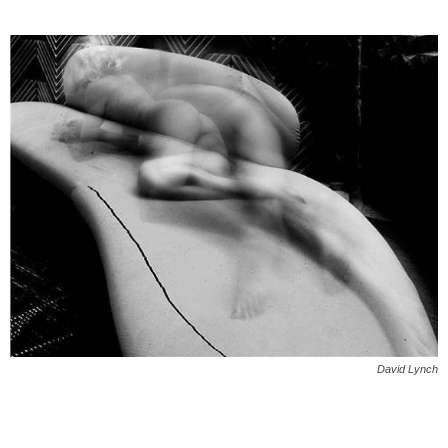
David Lynch