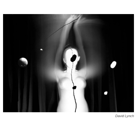
David Lynch