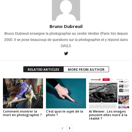
Bruno Dubreuil
Bruno Dubreuil enseigne la photographie au centre Verdier (Paris Xe) depuis
2000. Il se pose beaucoup de questions sur la photographie et y répond dans
OAI13.
RELATED ARTICLES
MORE FROM AUTHOR
Comment montrer la
C’est quoi le sujet de la
Ai Weiwei : Les images
mort en photographie ?
photo ?
peuvent-elles nuire à la
réalité ?