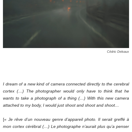
Cédric Delsaux
I dream of a new kind of camera connected directly to the cerebral
cortex (…) The photographer would only have to think that he
wants to take a photograph of a thing (…) With this new camera
attached to my body, I would just shoot and shoot and shoot…
[
« Je rêve d’un nouveau genre d’appareil photo. Il serait greffé à
mon cortex cérébral (…) Le photographe n’aurait plus qu’a penser