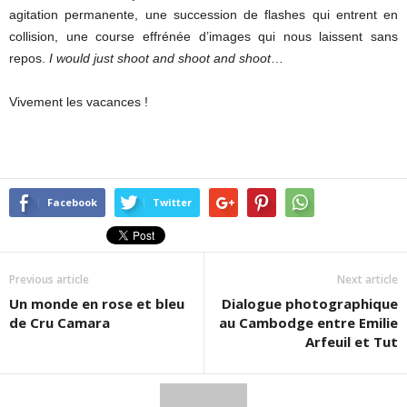
agitation permanente, une succession de flashes qui entrent en
collision, une course effrénée d’images qui nous laissent sans
repos.
I would just shoot and shoot and shoot
…
Vivement les vacances !
Facebook
Twitter
Previous article
Next article
Un monde en rose et bleu
Dialogue photographique
de Cru Camara
au Cambodge entre Emilie
Arfeuil et Tut