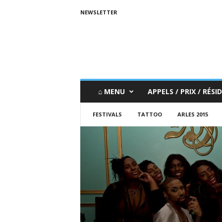
NEWSLETTER
⌂ MENU
APPELS / PRIX / RÉSID
FESTIVALS
TATTOO
ARLES 2015