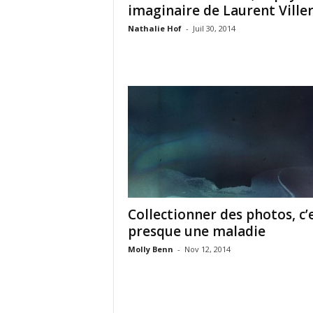
imaginaire de Laurent Ville
Nathalie Hof
-
Juil 30, 2014
Collectionner des photos, c’
presque une maladie
Molly Benn
-
Nov 12, 2014