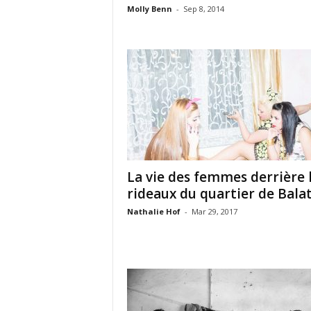
Molly Benn
-
Sep 8, 2014
La vie des femmes derrière 
rideaux du quartier de Balat.
Nathalie Hof
-
Mar 29, 2017