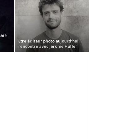
phié
Être éditeur photo aujourd’hui :
rencontre avec Jérôme Huffer