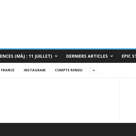
ENCES (MÀJ : 11 JUILLET)
DERNIERS ARTICLES
EPIC S
FRANCE
INSTAGRAM
COMPTE RENDU