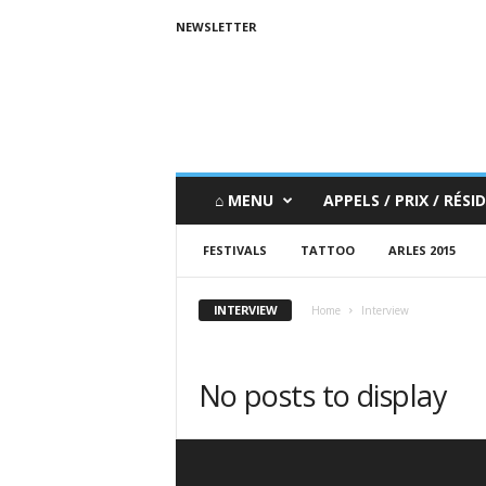
NEWSLETTER
⌂ MENU
APPELS / PRIX / RÉSID
FESTIVALS
TATTOO
ARLES 2015
INTERVIEW
Home
Interview
No posts to display