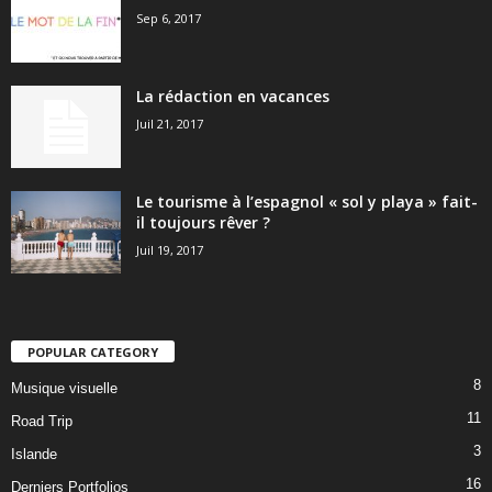
Sep 6, 2017
La rédaction en vacances
Juil 21, 2017
Le tourisme à l’espagnol « sol y playa » fait-
il toujours rêver ?
Juil 19, 2017
POPULAR CATEGORY
8
Musique visuelle
11
Road Trip
3
Islande
16
Derniers Portfolios