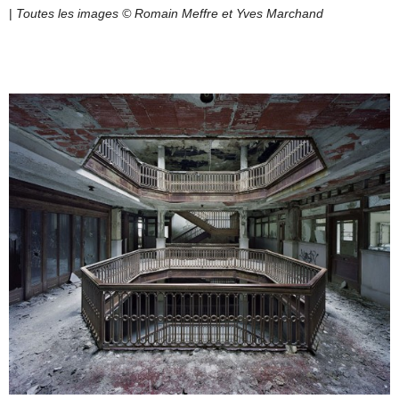
|
Toutes les images © Romain Meffre et Yves Marchand