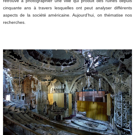
retrouvé à photographier une ville qui produit des ruines depuis
cinquante ans à travers lesquelles ont peut analyser différents
aspects de la société américaine. Aujourd’hui, on thématise nos
recherches.