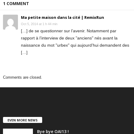
1 COMMENT
Ma petite maison dans la cité | RemixRun
Oct 5, 2014 at 1 h 44 min
[…] de se questionner sur l’avenir. Notamment par
rapport à l’interview de deux "anciens" nés avant la
naissance du mot "urbex" qui aujourd’hui demandent des
[…]
Comments are closed.
EVEN MORE NEWS
Bye bye OAI13 !