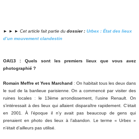
► ► ►
Cet article fait partie du
dossier :
Urbex : État des lieux
d’un mouvement clandestin
OAI13 : Quels sont les premiers lieux que vous avez
photographié ?
Romain Meffre et Yves Marchand
: On habitait tous les deux dans
le sud de la banlieue parisienne. On a commencé par visiter des
ruines locales : le 13ème arrondissement, l’usine Renault. On
s’intéressait à des lieux qui allaient disparaître rapidement. C’était
en 2001. À l’époque il n’y avait pas beaucoup de gens qui
prenaient en photo des lieux à l’abandon. Le terme « Urbex »
n’était d’ailleurs pas utilisé.