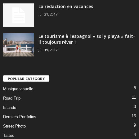
La rédaction en vacances
Juil 21, 2017
Le tourisme à l’espagnol « sol y playa » fait-
il toujours rêver ?
Juil 19, 2017
POPULAR CATEGORY
8
Musique visuelle
11
Road Trip
3
Islande
16
Derniers Portfolios
9
Street Photo
4
Tattoo