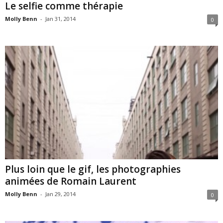
Le selfie comme thérapie
Molly Benn
-
Jan 31, 2014
0
Plus loin que le gif, les photographies
animées de Romain Laurent
Molly Benn
-
Jan 29, 2014
0