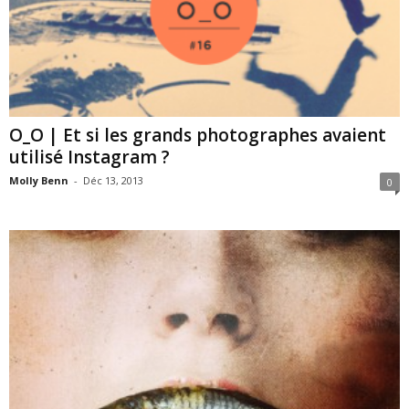
O_O | Et si les grands photographes avaient
utilisé Instagram ?
Molly Benn
-
Déc 13, 2013
0