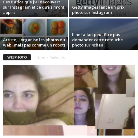
Ces 6 ados que j’ai découvert
sur Instagram et ce qu’ils m’ont
Getty Images lance un prix
appris
photo sur Instagram
Il ne fallait peut être pas
Artiste, j’organise les photos du
demander cette retouche
web (mais pas comme un robot)
photo sur 4chan
WEBPHOTO
Home
Webphoto