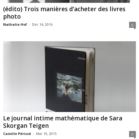
(édito) Trois manières d’acheter des livres
photo
Nathalie Hof
-
Déc 14, 2016
0
Le journal intime mathématique de Sara
Skorgan Teigen
Camille Périssé
-
Mar 19, 2015
0