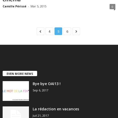
Camille Périssé
-
Mar 5, 2015
0
4
5
6
EVEN MORE NEWS
Bye bye OAI13 !
Sep 6, 2017
La rédaction en vacances
Juil 21, 2017