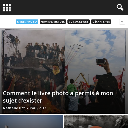
LIVRES PHOTO
GAMING/VIRTUEL
VU SUR LE WEB
DÉCRYPTAGE
Comment le livre photo a permis à mon
sujet d’exister
Nathalie Hof
-
Mai 5, 2017