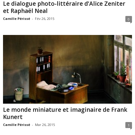
Le dialogue photo-littéraire d’Alice Zeniter
et Raphaël Neal
Camille Périssé
-
Fév 26, 2015
0
Le monde miniature et imaginaire de Frank
Kunert
Camille Périssé
-
Mar 26, 2015
1