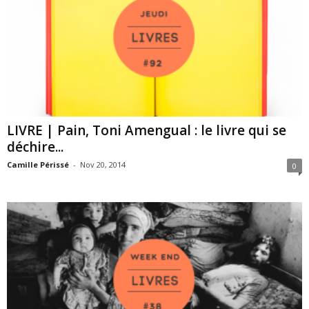
LIVRE | Pain, Toni Amengual : le livre qui se
déchire...
Camille Périssé
-
Nov 20, 2014
0