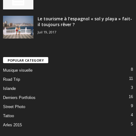
Le tourisme à l’espagnol « sol y playa » fait-
il toujours rêver ?
Juil 19, 2017
POPULAR CATEGORY
8
Musique visuelle
11
Road Trip
3
Islande
16
Derniers Portfolios
9
Street Photo
4
Tattoo
5
Arles 2015