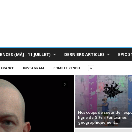
ENCES (MÀJ : 11 JUILLET)
DERNIERS ARTICLES
EPIC S
FRANCE
INSTAGRAM
COMPTE RENDU
0
Nos coups de coeur de l’exp
ligne de GIFs « Fantasmes
géographiquement...