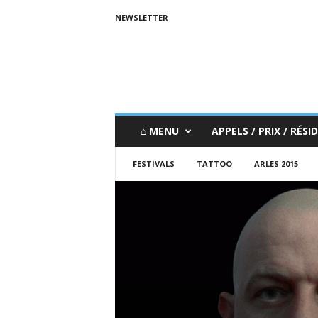
NEWSLETTER
⌂ MENU
APPELS / PRIX / RÉSID
FESTIVALS
TATTOO
ARLES 2015