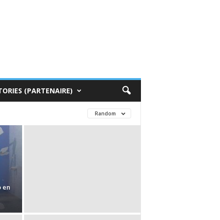
TORIES (PARTENAIRE)
Random
o en