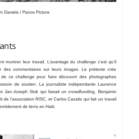
am Daniels / Panos Picture
pants
t montrer leur travail. L’avantage du challenge c’est qu’il
ir des commentaires sur leurs images. Le prétexte crée
er de ce challenge pour faire découvrir des photographes
 besoin de soutien. La journaliste indépendante Laurence
de Jan-Joseph Stok qui faisait un crowdfunding, Benjamin
 de l’association RISC, et Carlos Cazalis qui fait un travail
emblement de terre en Haiti.