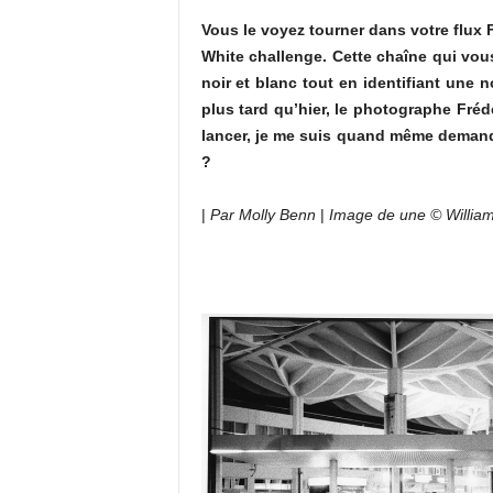
Vous le voyez tourner dans votre flux
White challenge. Cette chaîne qui vo
noir et blanc tout en identifiant une 
plus tard qu’hier, le photographe Fré
lancer, je me suis quand même demandée
?
|
Par Molly Benn
|
Image de une © William