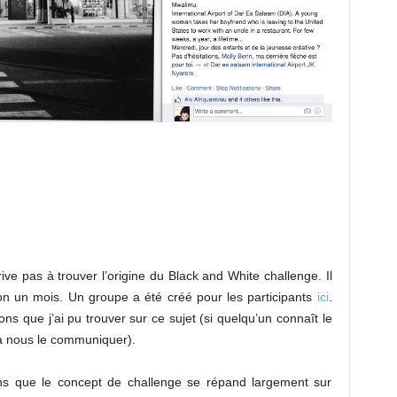
ive pas à trouver l’origine du Black and White challenge. Il
on un mois. Un groupe a été créé pour les participants
ici
.
ons que j’ai pu trouver sur ce sujet (si quelqu’un connaît le
à nous le communiquer).
 ans que le concept de challenge se répand largement sur