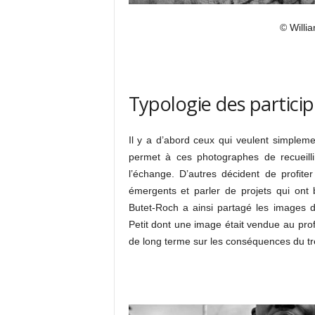
© Willi
Typologie des partici
Il y a d’abord ceux qui veulent simplemen
permet à ces photographes de recueill
l’échange. D’autres décident de profit
émergents et parler de projets qui ont
Butet-Roch a ainsi partagé les images 
Petit dont une image était vendue au profit
de long terme sur les conséquences du tr