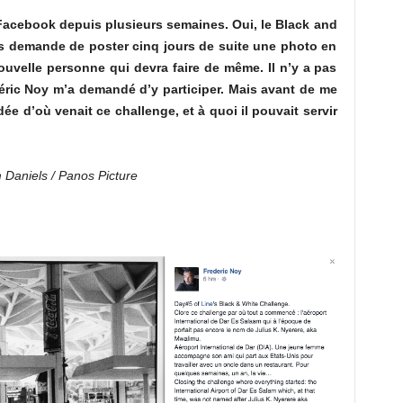
 Facebook depuis plusieurs semaines. Oui, le Black and
us demande de poster cinq jours de suite une photo en
nouvelle personne qui devra faire de même. Il n’y a pas
déric Noy m’a demandé d’y participer. Mais avant de me
 d’où venait ce challenge, et à quoi il pouvait servir
 Daniels / Panos Picture