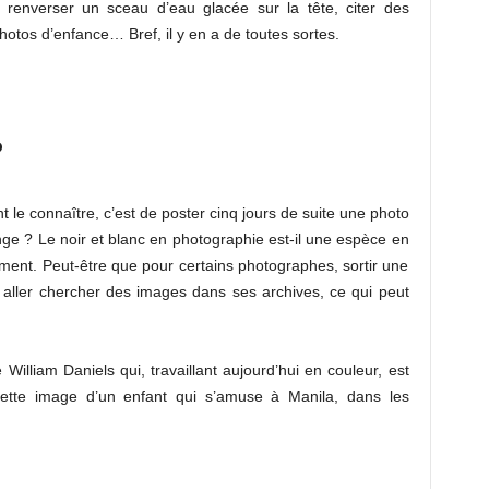
renverser un sceau d’eau glacée sur la tête, citer des
otos d’enfance… Bref, il y en a de toutes sortes.
?
 le connaître, c’est de poster cinq jours de suite une photo
enge ? Le noir et blanc en photographie est-il une espèce en
rement. Peut-être que pour certains photographes, sortir une
 aller chercher des images dans ses archives, ce qui peut
illiam Daniels qui, travaillant aujourd’hui en couleur, est
cette image d’un enfant qui s’amuse à Manila, dans les