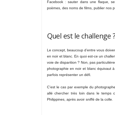
Facebook : sauter dans une flaque, se 
poèmes, des noms de films, publier nos ph
Quel est le challenge 
Le concept, beaucoup d’entre vous doivent
en noir et blanc. En quoi est-ce un chall
voie de disparition ? Non, pas particuliè
photographie en noir et blanc équivaut à
parfois représenter un défi.
C’est le cas par exemple du photographe W
allé chercher très loin dans le temps 
Philippines, après avoir sniffé de la colle.