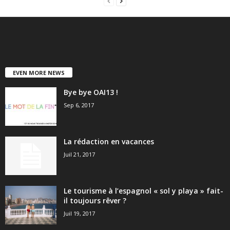
EVEN MORE NEWS
Bye bye OAI13 !
Sep 6, 2017
La rédaction en vacances
Juil 21, 2017
Le tourisme à l’espagnol « sol y playa » fait-
il toujours rêver ?
Juil 19, 2017