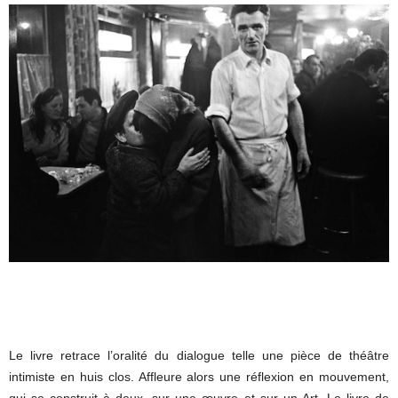
Le livre retrace l’oralité du dialogue telle une pièce de théâtre
intimiste en huis clos. Affleure alors une réflexion en mouvement,
qui se construit à deux, sur une œuvre et sur un Art. Le livre de