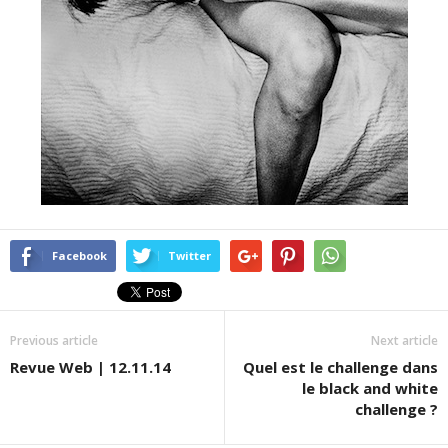
Facebook
Twitter
Previous article
Next article
Revue Web | 12.11.14
Quel est le challenge dans
le black and white
challenge ?