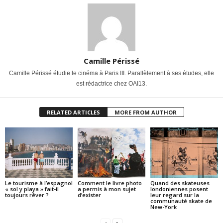
Camille Périssé
Camille Périssé étudie le cinéma à Paris III. Parallèlement à ses études, elle
est rédactrice chez OAI13.
RELATED ARTICLES
MORE FROM AUTHOR
Le tourisme à l’espagnol
Comment le livre photo
Quand des skateuses
« sol y playa » fait-il
a permis à mon sujet
londoniennes posent
toujours rêver ?
d’exister
leur regard sur la
communauté skate de
New-York