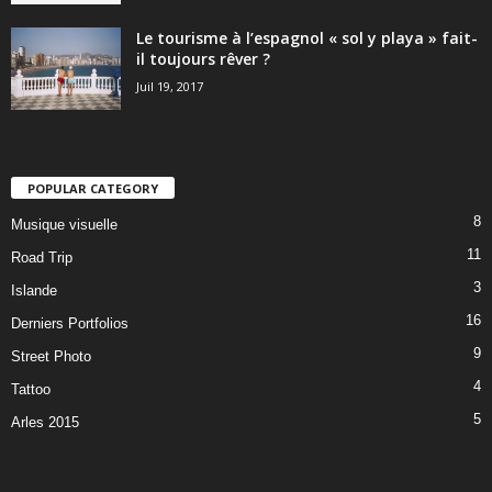
Le tourisme à l’espagnol « sol y playa » fait-
il toujours rêver ?
Juil 19, 2017
POPULAR CATEGORY
8
Musique visuelle
11
Road Trip
3
Islande
16
Derniers Portfolios
9
Street Photo
4
Tattoo
5
Arles 2015