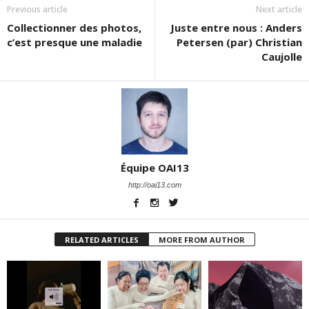
Previous article
Next article
Collectionner des photos,
Juste entre nous : Anders
c’est presque une maladie
Petersen (par) Christian
Caujolle
Équipe OAI13
http://oai13.com
RELATED ARTICLES
MORE FROM AUTHOR