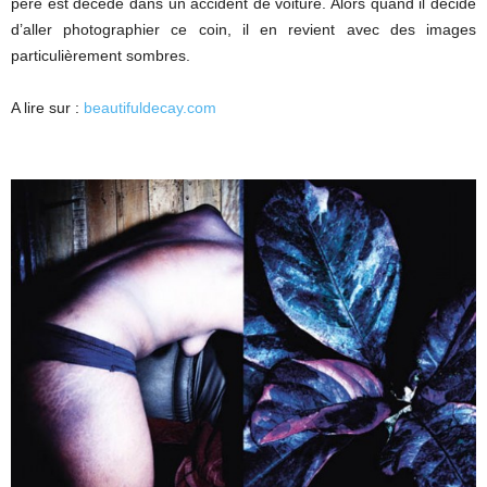
père est décédé dans un accident de voiture. Alors quand il décide
d’aller photographier ce coin, il en revient avec des images
particulièrement sombres.
A lire sur :
beautifuldecay.com