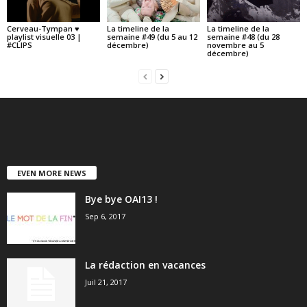
Cerveau-Tympan ♥
La timeline de la
La timeline de la
playlist visuelle 03 |
semaine #49 (du 5 au 12
semaine #48 (du 28
#CLIPS
décembre)
novembre au 5
décembre)
EVEN MORE NEWS
Bye bye OAI13 !
Sep 6, 2017
La rédaction en vacances
Juil 21, 2017