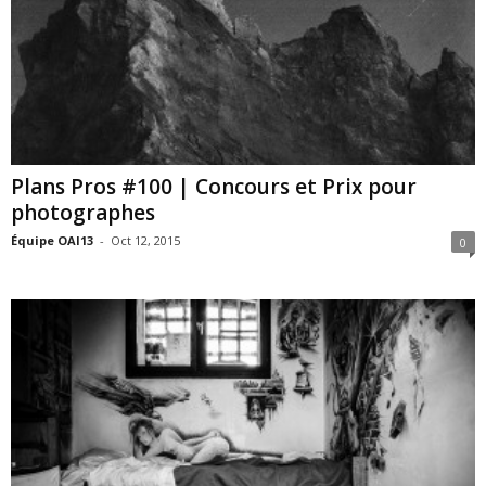
Plans Pros #100 | Concours et Prix pour
photographes
Équipe OAI13
-
Oct 12, 2015
0