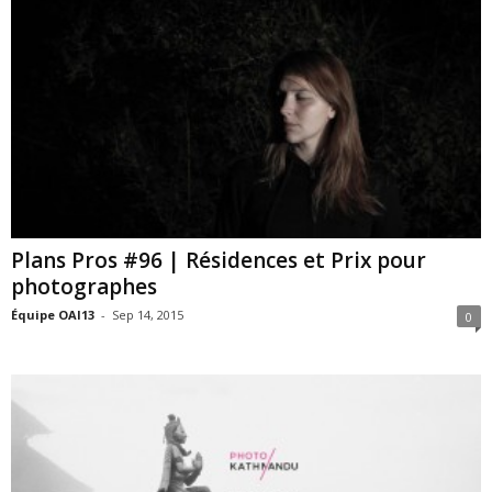
Plans Pros #96 | Résidences et Prix pour
photographes
Équipe OAI13
-
Sep 14, 2015
0