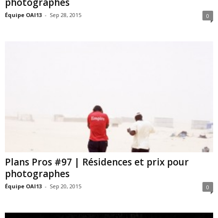
photographes
Équipe OAI13
-
Sep 28, 2015
0
Plans Pros #97 | Résidences et prix pour
photographes
Équipe OAI13
-
Sep 20, 2015
0