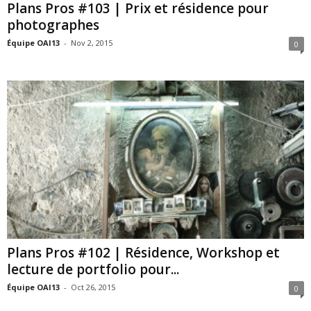
Plans Pros #103 | Prix et résidence pour
photographes
Équipe OAI13
-
Nov 2, 2015
0
Plans Pros #102 | Résidence, Workshop et
lecture de portfolio pour...
Équipe OAI13
-
Oct 26, 2015
0