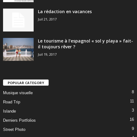
La rédaction en vacances
Juil 21, 2017
Le tourisme à l’espagnol « sol y playa » fait-
il toujours rêver ?
Juil 19, 2017
POPULAR CATEGORY
8
Musique visuelle
11
Road Trip
3
Islande
16
Derniers Portfolios
9
Street Photo