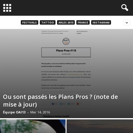
FESTIVALS
TATTOO
ARLES 2015
FRANCE
INSTAGRAM
Ou sont passés les Plans Pros ? (note de
mise à jour)
Équipe OAI13
-
Mar 14, 2016