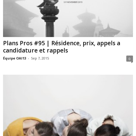
Plans Pros #95 | Résidence, prix, appels a
candidature et rappels
Équipe OAI13
-
Sep 7, 2015
0