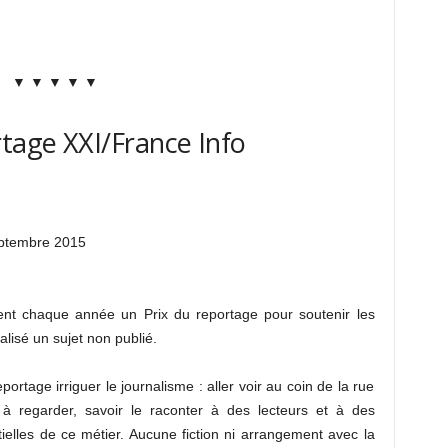
▼ ▼ ▼ ▼ ▼
rtage XXI/France Info
ptembre 2015
ent chaque année un Prix du reportage pour soutenir les
alisé un sujet non publié.
ortage irriguer le journalisme : aller voir au coin de la rue
regarder, savoir le raconter à des lecteurs et à des
tielles de ce métier. Aucune fiction ni arrangement avec la