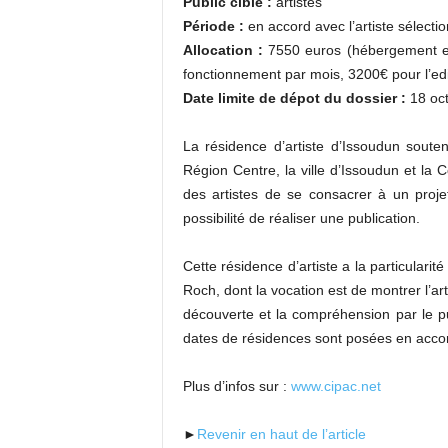
Public cible :
artistes
Période :
en accord avec l’artiste sélecti
Allocation :
7550 euros (hébergement et 
fonctionnement par mois, 3200€ pour l’edit
Date limite de dépot du dossier :
18 oc
La résidence d’artiste d’Issoudun souten
Région Centre, la ville d’Issoudun et l
des artistes de se consacrer à un projet
possibilité de réaliser une publication.
Cette résidence d’artiste a la particularit
Roch, dont la vocation est de montrer l’ar
découverte et la compréhension par le pub
dates de résidences sont posées en accord
Plus d’infos sur :
www.cipac.net
►
Revenir en haut de l’article