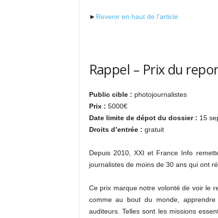
►
Revenir en haut de l’article
Rappel – Prix du repo
Public cible :
photojournalistes
Prix :
5000€
Date limite de dépot du dossier :
15 se
Droits d’entrée :
gratuit
Depuis 2010, XXI et France Info remett
journalistes de moins de 30 ans qui ont ré
Ce prix marque notre volonté de voir le rep
comme au bout du monde, apprendre à 
auditeurs. Telles sont les missions essen