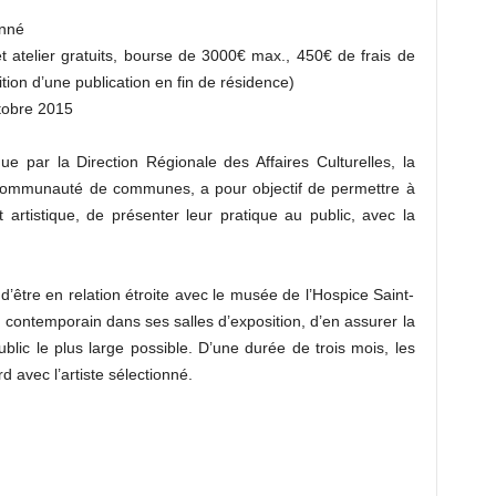
onné
atelier gratuits, bourse de 3000€ max., 450€ de frais de
ion d’une publication en fin de résidence)
tobre 2015
ue par la Direction Régionale des Affaires Culturelles, la
a Communauté de communes, a pour objectif de permettre à
 artistique, de présenter leur pratique au public, avec la
é d’être en relation étroite avec le musée de l’Hospice Saint-
t contemporain dans ses salles d’exposition, d’en assurer la
lic le plus large possible. D’une durée de trois mois, les
 avec l’artiste sélectionné.