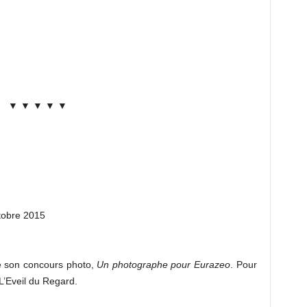
▼ ▼ ▼ ▼ ▼
tobre 2015
 son concours photo,
Un photographe pour Eurazeo
. Pour
 L’Eveil du Regard.