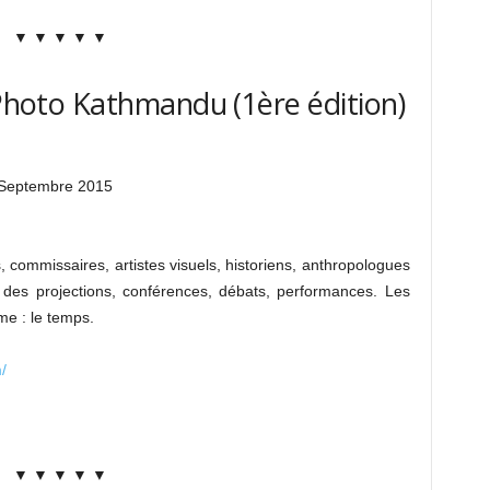
▼ ▼ ▼ ▼ ▼
 Photo Kathmandu (1ère édition)
Septembre 2015
, commissaires, artistes visuels, historiens, anthropologues
 des projections, conférences, débats, performances. Les
me : le temps.
/
▼ ▼ ▼ ▼ ▼