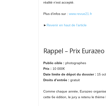
réalité n’est accepté.
Plus d’infos sur :
www.revue21.fr
►
Revenir en haut de l’article
Rappel – Prix Eurazeo
Public cible :
photographes
Prix :
10 000€
Date limite de dépot du dossier :
15 oc
Droits d’entrée :
gratuit
Comme chaque année, Eurazeo organise
cette 6e édition, le jury a retenu le thème