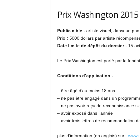
Prix Washington 2015
Public cible :
artiste visuel, danseur, pho
Prix :
5000 dollars par artiste récompens
Date limite de dépôt du dossier :
15 oc
Le Prix Washington est porté par la fondat
Conditions d’application :
– être âgé d’au moins 18 ans
– ne pas être engagé dans un programme 
– ne pas avoir reçu de reconnaissance sign
– avoir exposé dans l’année
– avoir trois lettres de recommandation d
plus d’information (en anglais) sur :
www.s