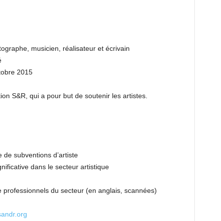
tographe, musicien, réalisateur et écrivain
é
tobre 2015
ion S&R, qui a pour but de soutenir les artistes.
de subventions d’artiste
ificative dans le secteur artistique
e professionnels du secteur (en anglais, scannées)
andr.org