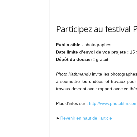
Participez au festival
Public cible :
photographes
Date limite d’envoi de vos projets :
15 
Dépôt du dossier :
gratuit
Photo Kathmandu
invite les photographes
à soumettre leurs idées et travaux pour
travaux devront avoir rapport avec ce thè
Plus d’infos sur :
http://www.photoktm.com
►
Revenir en haut de l’article