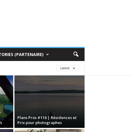
TORIES (PARTENAIRE)
Latest
r
Plans Pros #116 | Résidences et
s
Prix pour photographes