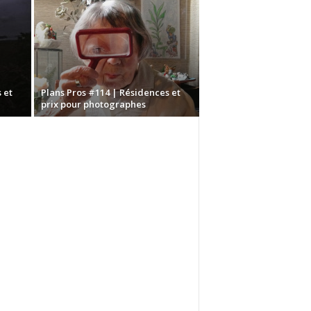
 et
Plans Pros #114 | Résidences et
prix pour photographes