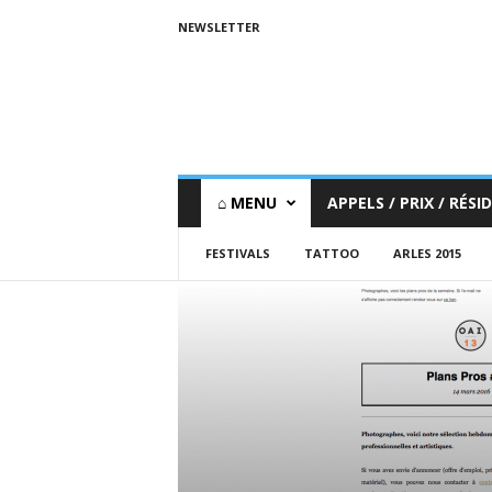
NEWSLETTER
⌂ MENU
APPELS / PRIX / RÉSID
FESTIVALS
TATTOO
ARLES 2015