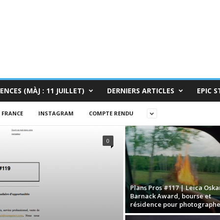
ENCES (MÀJ : 11 JUILLET)
DERNIERS ARTICLES
EPIC S
FRANCE
INSTAGRAM
COMPTE RENDU
0
Plans Pros #117 | Leica Oska
Barnack Award, bourse et
résidence pour photographe