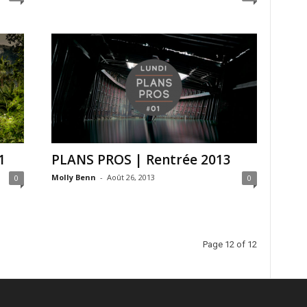
1
PLANS PROS | Rentrée 2013
Molly Benn
-
Août 26, 2013
0
0
Page 12 of 12