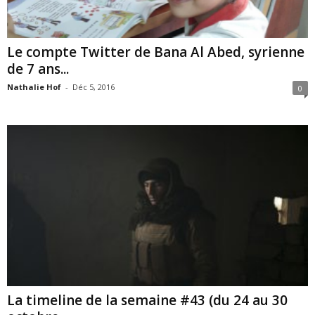
Le compte Twitter de Bana Al Abed, syrienne
de 7 ans...
Nathalie Hof
-
Déc 5, 2016
0
La timeline de la semaine #43 (du 24 au 30