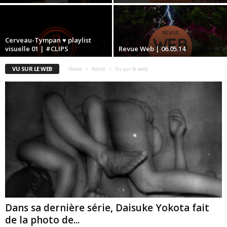
Cerveau-Tympan ♥ playlist
visuelle 01 | #CLIPS
Revue Web | 06.05.14
VU SUR LE WEB
Home
Relire
Vu sur le web
Dans sa dernière série, Daisuke Yokota fait
de la photo de...