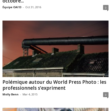
octobre...
Équipe OAI13
-
Oct 31, 2016
0
Polémique autour du World Press Photo : les
professionnels s’expriment
Molly Benn
-
Mar 4, 2015
0