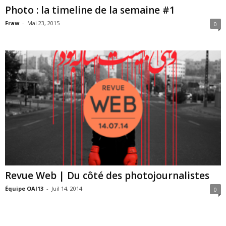
Photo : la timeline de la semaine #1
Fraw
-
Mai 23, 2015
0
Revue Web | Du côté des photojournalistes
Équipe OAI13
-
Juil 14, 2014
0