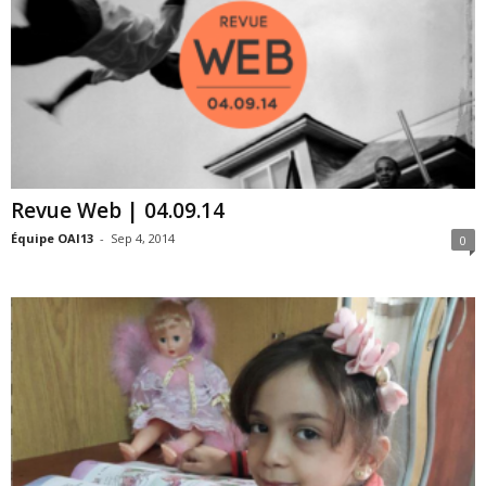
Revue Web | 04.09.14
Équipe OAI13
-
Sep 4, 2014
0