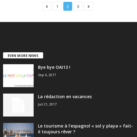
1
2
3
EVEN MORE NEWS
Bye bye OAI13 !
Sep 6, 2017
La rédaction en vacances
Juil 21, 2017
Le tourisme à l’espagnol « sol y playa » fait-
il toujours rêver ?