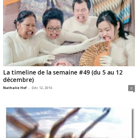
La timeline de la semaine #49 (du 5 au 12
décembre)
Nathalie Hof
-
Déc 12, 2016
0