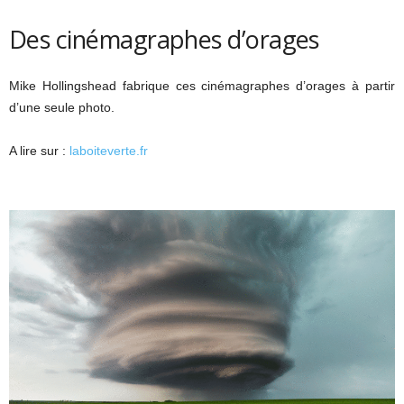
Des cinémagraphes d’orages
Mike Hollingshead fabrique ces cinémagraphes d’orages à partir
d’une seule photo.
A lire sur :
laboiteverte.fr