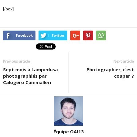
[/box]
Facebook
Twitter
Previous article
Next article
Sept mois à Lampedusa
Photographier, c’est
photographiés par
couper ?
Calogero Cammalleri
Équipe OAI13