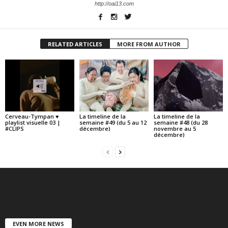
http://oai13.com
RELATED ARTICLES
MORE FROM AUTHOR
Cerveau-Tympan ♥
La timeline de la
La timeline de la
playlist visuelle 03 |
semaine #49 (du 5 au 12
semaine #48 (du 28
#CLIPS
décembre)
novembre au 5
décembre)
EVEN MORE NEWS