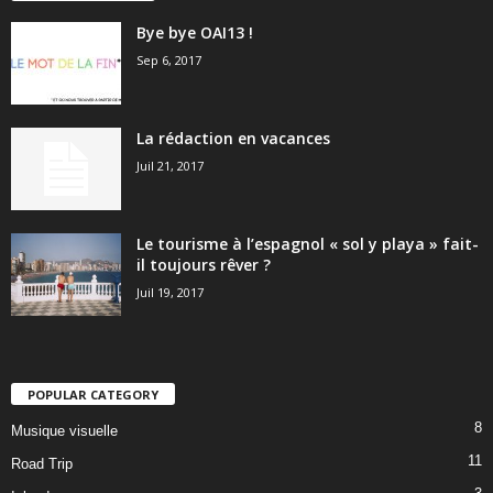
Bye bye OAI13 !
Sep 6, 2017
La rédaction en vacances
Juil 21, 2017
Le tourisme à l’espagnol « sol y playa » fait-
il toujours rêver ?
Juil 19, 2017
POPULAR CATEGORY
8
Musique visuelle
11
Road Trip