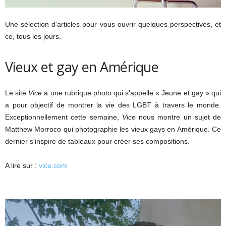
Une sélection d’articles pour vous ouvrir quelques perspectives, et
ce, tous les jours.
Vieux et gay en Amérique
Le site
Vice
a une rubrique photo qui s’appelle « Jeune et gay » qui
a pour objectif de montrer la vie des LGBT à travers le monde.
Exceptionnellement cette semaine,
Vice
nous montre un sujet de
Matthew Morroco qui photographie les vieux gays en Amérique. Ce
dernier s’inspire de tableaux pour créer ses compositions.
A lire sur :
vice.com