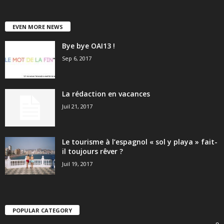
EVEN MORE NEWS
Bye bye OAI13 !
Sep 6, 2017
La rédaction en vacances
Juil 21, 2017
Le tourisme à l’espagnol « sol y playa » fait-
il toujours rêver ?
Juil 19, 2017
POPULAR CATEGORY