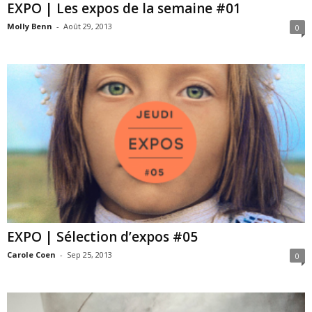
EXPO | Les expos de la semaine #01
Molly Benn
-
Août 29, 2013
0
EXPO | Sélection d’expos #05
Carole Coen
-
Sep 25, 2013
0