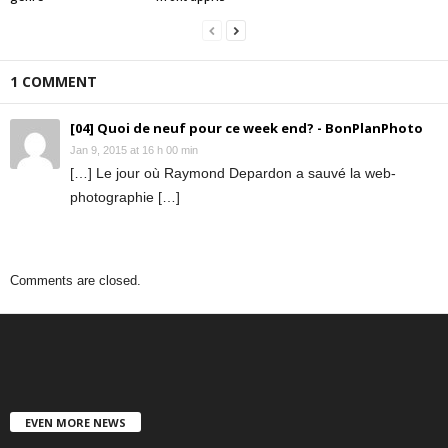
1 COMMENT
[04] Quoi de neuf pour ce week end? - BonPlanPhoto
Jan 9, 2015 at 16 h 00 min
[…] Le jour où Raymond Depardon a sauvé la web-
photographie […]
Comments are closed.
EVEN MORE NEWS