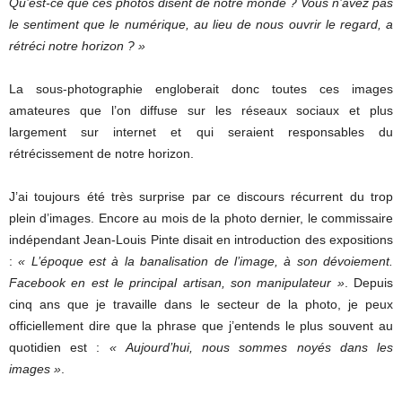
Qu’est-ce que ces photos disent de notre monde ? Vous n’avez pas
le sentiment que le numérique, au lieu de nous ouvrir le regard, a
rétréci notre horizon ? »
La sous-photographie engloberait donc toutes ces images
amateures que l’on diffuse sur les réseaux sociaux et plus
largement sur internet et qui seraient responsables du
rétrécissement de notre horizon.
J’ai toujours été très surprise par ce discours récurrent du trop
plein d’images. Encore au mois de la photo dernier, le commissaire
indépendant Jean-Louis Pinte disait en introduction des expositions
:
« L’époque est à la banalisation de l’image, à son dévoiement.
Facebook en est le principal artisan, son manipulateur »
. Depuis
cinq ans que je travaille dans le secteur de la photo, je peux
officiellement dire que la phrase que j’entends le plus souvent au
quotidien est :
« Aujourd’hui, nous sommes noyés dans les
images »
.