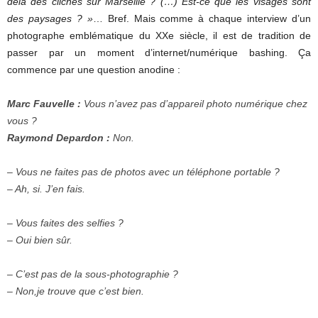
delà des clichés sur Marseille ? (…) Est-ce que les visages sont
des paysages ? »
… Bref. Mais comme à chaque interview d’un
photographe emblématique du XXe siècle, il est de tradition de
passer par un moment d’internet/numérique bashing. Ça
commence par une question anodine :
Marc Fauvelle :
Vous n’avez pas d’appareil photo numérique chez
vous ?
Raymond Depardon :
Non.
– Vous ne faites pas de photos avec un téléphone portable ?
– Ah, si. J’en fais.
– Vous faites des selfies ?
– Oui bien sûr.
– C’est pas de la sous-photographie ?
– Non,je trouve que c’est bien.