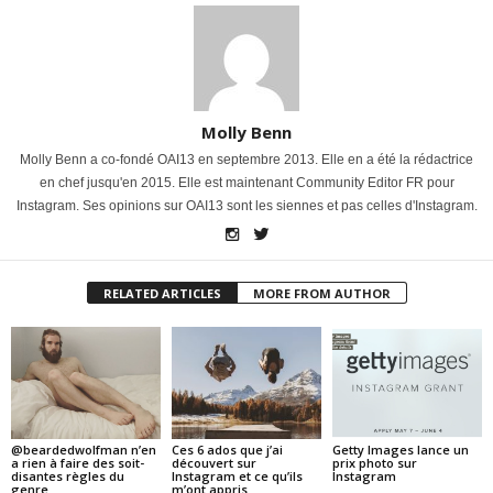
Molly Benn
Molly Benn a co-fondé OAI13 en septembre 2013. Elle en a été la rédactrice
en chef jusqu'en 2015. Elle est maintenant Community Editor FR pour
Instagram. Ses opinions sur OAI13 sont les siennes et pas celles d'Instagram.
RELATED ARTICLES
MORE FROM AUTHOR
@beardedwolfman n’en
Ces 6 ados que j’ai
Getty Images lance un
a rien à faire des soit-
découvert sur
prix photo sur
disantes règles du
Instagram et ce qu’ils
Instagram
genre
m’ont appris