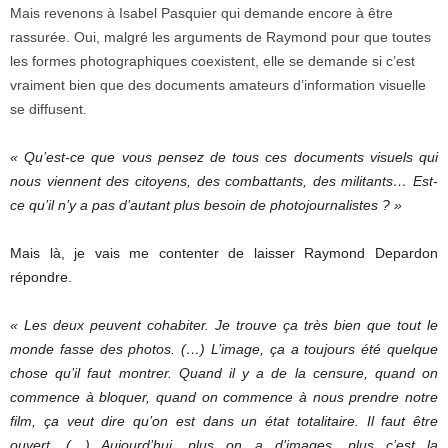
Mais revenons à Isabel Pasquier qui demande encore à être
rassurée. Oui, malgré les arguments de Raymond pour que toutes
les formes photographiques coexistent, elle se demande si c’est
vraiment bien que des documents amateurs d’information visuelle
se diffusent.
« Qu’est-ce que vous pensez de tous ces documents visuels qui
nous viennent des citoyens, des combattants, des militants… Est-
ce qu’il n’y a pas d’autant plus besoin de photojournalistes ? »
Mais là, je vais me contenter de laisser Raymond Depardon
répondre.
« Les deux peuvent cohabiter. Je trouve ça très bien que tout le
monde fasse des photos. (…) L’image, ça a toujours été quelque
chose qu’il faut montrer. Quand il y a de la censure, quand on
commence à bloquer, quand on commence à nous prendre notre
film, ça veut dire qu’on est dans un état totalitaire. Il faut être
ouvert. (…) Aujourd’hui, plus on a d’images, plus c’est la