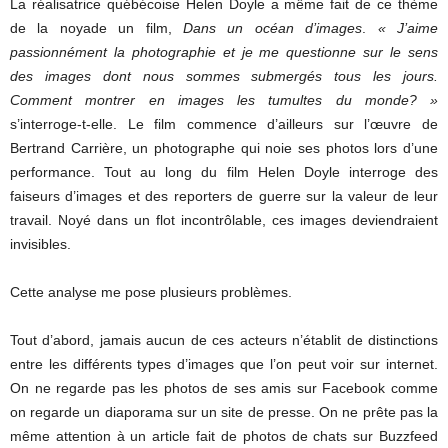
La réalisatrice québécoise Helen Doyle a même fait de ce thème
de la noyade un film,
Dans un océan d’images
.
« J’aime
passionnément la photographie et je me questionne sur le sens
des images dont nous sommes submergés tous les jours.
Comment montrer en images les tumultes du monde? »
s’interroge-t-elle. Le film commence d’ailleurs sur l’œuvre de
Bertrand Carrière, un photographe qui noie ses photos lors d’une
performance. Tout au long du film Helen Doyle interroge des
faiseurs d’images et des reporters de guerre sur la valeur de leur
travail. Noyé dans un flot incontrôlable, ces images deviendraient
invisibles.
Cette analyse me pose plusieurs problèmes.
Tout d’abord, jamais aucun de ces acteurs n’établit de distinctions
entre les différents types d’images que l’on peut voir sur internet.
On ne regarde pas les photos de ses amis sur Facebook comme
on regarde un diaporama sur un site de presse. On ne prête pas la
même attention à un article fait de photos de chats sur Buzzfeed