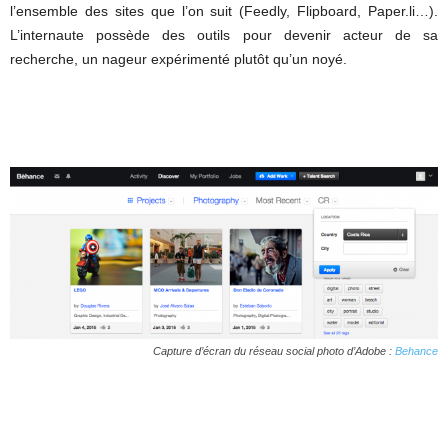
l’ensemble des sites que l’on suit (Feedly, Flipboard, Paper.li…).
L’internaute possède des outils pour devenir acteur de sa
recherche, un nageur expérimenté plutôt qu’un noyé.
Capture d’écran du réseau social photo d’Adobe :
Behance