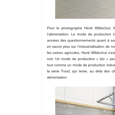
Pour le photographe Henk Wildschut, i
l’alimentation. Le mode de production 
années des questionnements quant à son
en savoir plus sur l’industrialisation de n
les usines agricoles, Henk Wildschut s’est
noir. Un mode de production « bio » pe
tout comme un mode de production industr
la série
Food
, qui tente, au delà des c
alimentation.