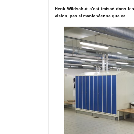
Henk Wildschut s’est imiscé dans le
vision, pas si manichéenne que ça.