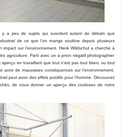
l y a peu de sujets qui suscitent autant de débats que
industriel de ce que l’on mange soulève depuis plusieurs
 impact sur l’environnement. Henk Wildschut a cherché à
otre agriculture. Parti avec un a priori négatif photographier
 aperçu en travaillant que tout n’est pas tout blanc ou tout
ut avoir de mauvaises conséquences sur l’environnement,
iel peut avoir des effets positifs pour l’homme. Découvrez
lichés, de nous donner un aperçu des coulisses de notre