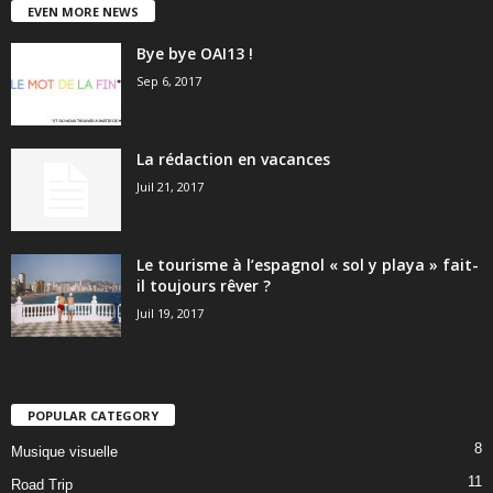
EVEN MORE NEWS
Bye bye OAI13 !
Sep 6, 2017
La rédaction en vacances
Juil 21, 2017
Le tourisme à l’espagnol « sol y playa » fait-
il toujours rêver ?
Juil 19, 2017
POPULAR CATEGORY
8
Musique visuelle
11
Road Trip