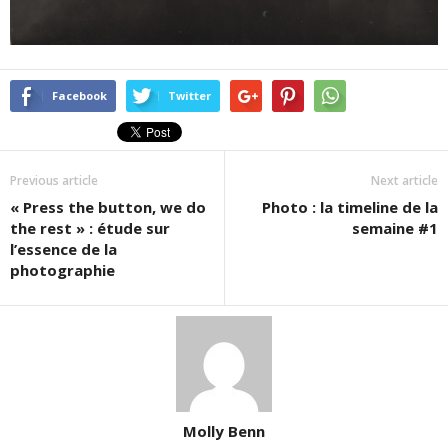
Facebook
Twitter
Previous article
Next article
« Press the button, we do
Photo : la timeline de la
the rest » : étude sur
semaine #1
l’essence de la
photographie
Molly Benn