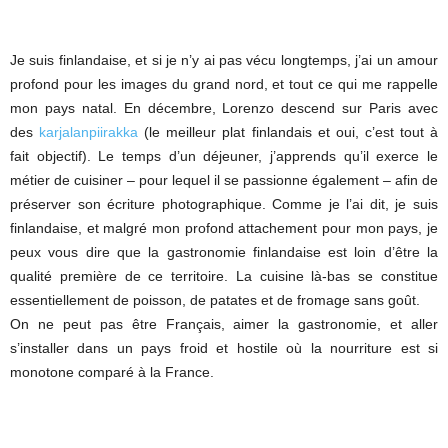
Je suis finlandaise, et si je n’y ai pas vécu longtemps, j’ai un amour
profond pour les images du grand nord, et tout ce qui me rappelle
mon pays natal. En décembre, Lorenzo descend sur Paris avec
des
karjalanpiirakka
(le meilleur plat finlandais et oui, c’est tout à
fait objectif). Le temps d’un déjeuner, j’apprends qu’il exerce le
métier de cuisiner – pour lequel il se passionne également – afin de
préserver son écriture photographique. Comme je l’ai dit, je suis
finlandaise, et malgré mon profond attachement pour mon pays, je
peux vous dire que la gastronomie finlandaise est loin d’être la
qualité première de ce territoire. La cuisine là-bas se constitue
essentiellement de poisson, de patates et de fromage sans goût.
On ne peut pas être Français, aimer la gastronomie, et aller
s’installer dans un pays froid et hostile où la nourriture est si
monotone comparé à la France.