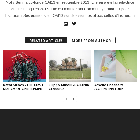
Molly Benn a co-fondé OAI13 en septembre 2013. Elle en a été la rédactrice
en chef jusqu'en 2015. Elle est maintenant Community Editor FR pour
Instagram. Ses opinions sur OAI13 sont les siennes et pas celles d'Instagram.
RELATED ARTICLES
MORE FROM AUTHOR
Rafal Milach /THE FIRST
Filippo Minelli /PADANIA
Amélie Chassary
MARCH OF GENTLEMEN
CLASSICS
/CORPS+NATURE