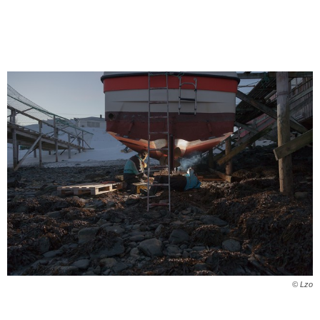
© Lzo