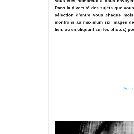
Vous êtes nombreux à nous envoyer
Dans la diversité des sujets que vou
sélection d’entre vous chaque mois
montrons au maximum six images de ch
lien, ou en cliquant sur les photos) pou
Adrie