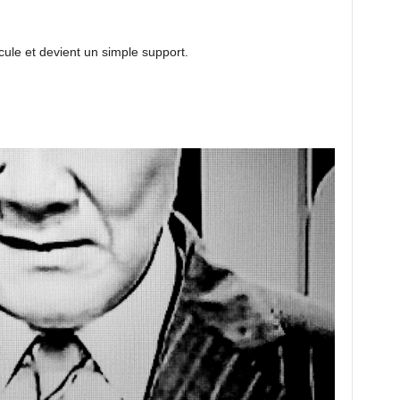
rcule et devient un simple support.