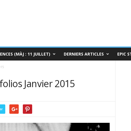
ENCES (MÀJ : 11 JUILLET)
DERNIERS ARTICLES
EPIC S
015
folios Janvier 2015
er