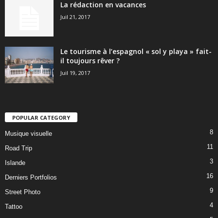
La rédaction en vacances
Juil 21, 2017
Le tourisme à l’espagnol « sol y playa » fait-
il toujours rêver ?
Juil 19, 2017
POPULAR CATEGORY
8
Musique visuelle
11
Road Trip
3
Islande
16
Derniers Portfolios
9
Street Photo
4
Tattoo