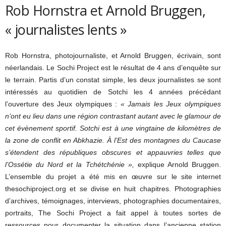
Rob Hornstra et Arnold Bruggen,
« journalistes lents »
Rob Hornstra, photojournaliste, et Arnold Bruggen, écrivain, sont
néerlandais. Le Sochi Project est le résultat de 4 ans d’enquête sur
le terrain. Partis d’un constat simple, les deux journalistes se sont
intéressés au quotidien de Sotchi les 4 années précédant
l’ouverture des Jeux olympiques :
« Jamais les Jeux olympiques
n’ont eu lieu dans une région contrastant autant avec le glamour de
cet évènement sportif. Sotchi est à une vingtaine de kilomètres de
la zone de conflit en Abkhazie. À l’Est des montagnes du Caucase
s’étendent des républiques obscures et appauvries telles que
l’Ossétie du Nord et la Tchétchénie »,
explique Arnold Bruggen.
L’ensemble du projet a été mis en œuvre sur le site internet
thesochiproject.org et se divise en huit chapitres. Photographies
d’archives, témoignages, interviews, photographies documentaires,
portraits, The Sochi Project a fait appel à toutes sortes de
ressources pour documenter la situation dans l’ancienne station