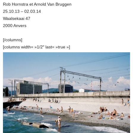
Rob Hornstra et Arnold Van Bruggen
25.10.13 – 02.03.14
Waalsekaai 47
2000 Anvers
[/columns]
[columns width= »1/2″ last= »true »]