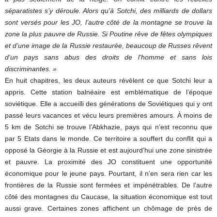
séparatistes s’y déroule. Alors qu’à Sotchi, des milliards de dollars
sont versés pour les JO, l’autre côté de la montagne se trouve la
zone la plus pauvre de Russie. Si Poutine rêve de fêtes olympiques
et d’une image de la Russie restaurée, beaucoup de Russes rêvent
d’un pays sans abus des droits de l’homme et sans lois
discriminantes. »
En huit chapitres, les deux auteurs révèlent ce que Sotchi leur a
appris. Cette station balnéaire est emblématique de l’époque
soviétique. Elle a accueilli des générations de Soviétiques qui y ont
passé leurs vacances et vécu leurs premières amours. À moins de
5 km de Sotchi se trouve l’Abkhazie, pays qui n’est reconnu que
par 5 Etats dans le monde. Ce territoire a souffert du conflit qui a
opposé la Géorgie à la Russie et est aujourd’hui une zone sinistrée
et pauvre. La proximité des JO constituent une opportunité
économique pour le jeune pays. Pourtant, il n’en sera rien car les
frontières de la Russie sont fermées et impénétrables. De l’autre
côté des montagnes du Caucase, la situation économique est tout
aussi grave. Certaines zones affichent un chômage de près de