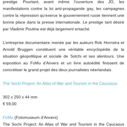
prestige. Pourtant, avant même l’ouverture des JO, les
manifestations contre la loi anti-propagande gay, les campagnes
contre la répression qu’exerce le gouvernement russe tiennent une
bonne place dans la presse internationale. Le prestige tant désiré
par Vladimir Poutine est déjà largement entaché.
L’entreprise documentaire menée par les auteurs Rob Hornstra et
Arnold Bruggen constituent une véritable encyclopédie de la
situation géopolitique et sociale de Sotchi et ses alentours. Une
exposition au FoMu d’Anvers et un livre autoédité finissent de
concrétiser le grand projet des deux journalistes néerlandais.
The Sochi Project: An Atlas of War and Tourism in the Caucasus
302 x 250 x 44 mm
€ 59,00
FoMu
(Fotomuseum d’Anvers)
The Sochi Project: An Atlas of War and Tourism in the Caucasus