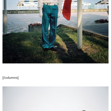
[/columns]