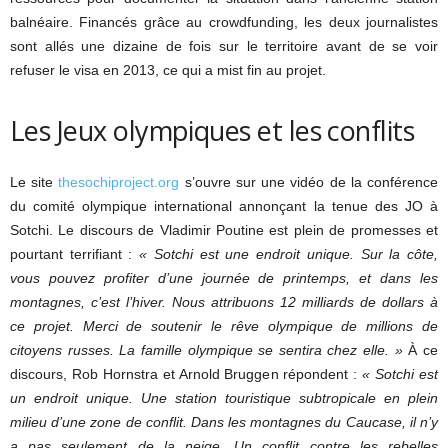
balnéaire. Financés grâce au crowdfunding, les deux journalistes
sont allés une dizaine de fois sur le territoire avant de se voir
refuser le visa en 2013, ce qui a mist fin au projet.
Les Jeux olympiques et les conflits
Le site
thesochiproject.org
s’ouvre sur une vidéo de la conférence
du comité olympique international annonçant la tenue des JO à
Sotchi. Le discours de Vladimir Poutine est plein de promesses et
pourtant terrifiant :
« Sotchi est une endroit unique. Sur la côte,
vous pouvez profiter d’une journée de printemps, et dans les
montagnes, c’est l’hiver. Nous attribuons 12 milliards de dollars à
ce projet. Merci de soutenir le rêve olympique de millions de
citoyens russes. La famille olympique se sentira chez elle. »
À ce
discours, Rob Hornstra et Arnold Bruggen répondent :
« Sotchi est
un endroit unique. Une station touristique subtropicale en plein
milieu d’une zone de conflit. Dans les montagnes du Caucase, il n’y
a pas seulement de la neige. Un conflit contre les rebelles