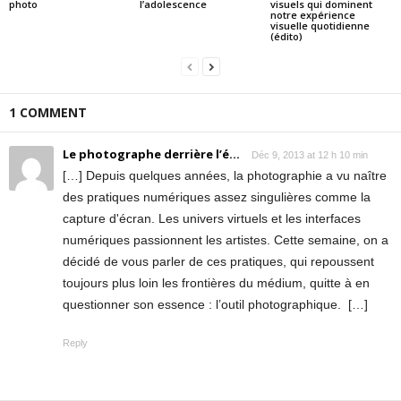
photo
l’adolescence
visuels qui dominent
notre expérience
visuelle quotidienne
(édito)
1 COMMENT
Le photographe derrière l’é...
Déc 9, 2013 at 12 h 10 min
[…] Depuis quelques années, la photographie a vu naître
des pratiques numériques assez singulières comme la
capture d'écran. Les univers virtuels et les interfaces
numériques passionnent les artistes. Cette semaine, on a
décidé de vous parler de ces pratiques, qui repoussent
toujours plus loin les frontières du médium, quitte à en
questionner son essence : l’outil photographique. […]
Reply