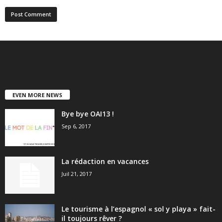
EVEN MORE NEWS
Bye bye OAI13 !
Sep 6, 2017
La rédaction en vacances
Juil 21, 2017
Le tourisme à l’espagnol « sol y playa » fait-
il toujours rêver ?