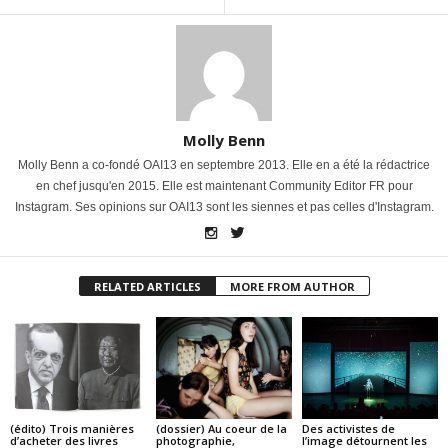
Molly Benn
Molly Benn a co-fondé OAI13 en septembre 2013. Elle en a été la rédactrice
en chef jusqu'en 2015. Elle est maintenant Community Editor FR pour
Instagram. Ses opinions sur OAI13 sont les siennes et pas celles d'Instagram.
RELATED ARTICLES
MORE FROM AUTHOR
(édito) Trois manières
(dossier) Au coeur de la
Des activistes de
d’acheter des livres
photographie,
l’image détournent les