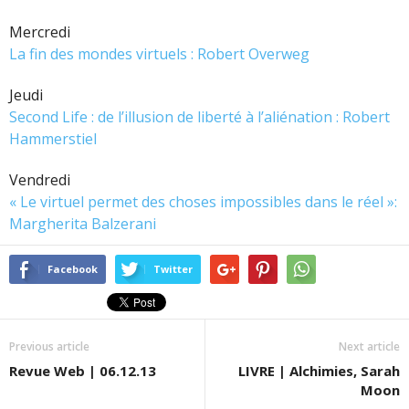
Mercredi
La fin des mondes virtuels : Robert Overweg
Jeudi
Second Life : de l’illusion de liberté à l’aliénation : Robert
Hammerstiel
Vendredi
« Le virtuel permet des choses impossibles dans le réel »:
Margherita Balzerani
Facebook
Twitter
Previous article
Next article
Revue Web | 06.12.13
LIVRE | Alchimies, Sarah
Moon