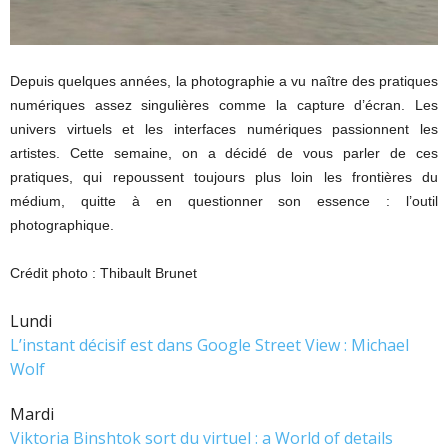
Depuis quelques années, la photographie a vu naître des pratiques
numériques assez singulières comme la capture d’écran. Les
univers virtuels et les interfaces numériques passionnent les
artistes. Cette semaine, on a décidé de vous parler de ces
pratiques, qui repoussent toujours plus loin les frontières du
médium, quitte à en questionner son essence : l’outil
photographique.
Crédit photo : Thibault Brunet
Lundi
L’instant décisif est dans Google Street View : Michael
Wolf
Mardi
Viktoria Binshtok sort du virtuel : a World of details