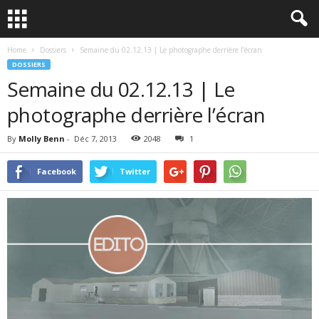
Home
Dossiers
Semaine du 02.12.13 | Le photographe derrière l’écran
DOSSIERS
Semaine du 02.12.13 | Le
photographe derrière l’écran
By
Molly Benn
-
Déc 7, 2013
2048
1
Facebook
Twitter