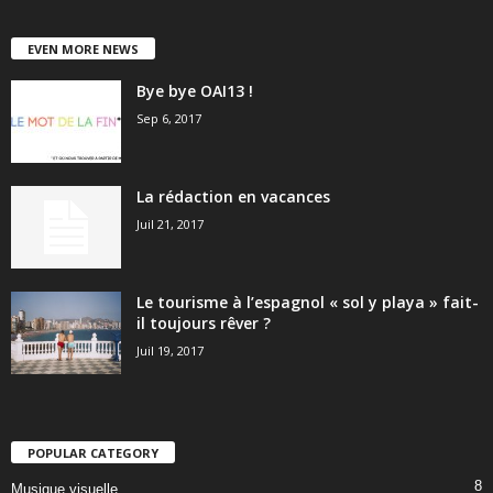
EVEN MORE NEWS
Bye bye OAI13 !
Sep 6, 2017
La rédaction en vacances
Juil 21, 2017
Le tourisme à l’espagnol « sol y playa » fait-
il toujours rêver ?
Juil 19, 2017
POPULAR CATEGORY
8
Musique visuelle