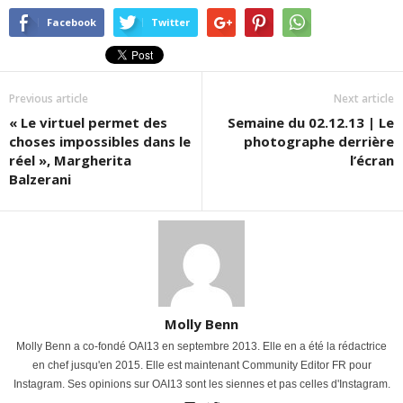
Facebook
Twitter
Previous article
Next article
« Le virtuel permet des
Semaine du 02.12.13 | Le
choses impossibles dans le
photographe derrière
réel », Margherita
l’écran
Balzerani
Molly Benn
Molly Benn a co-fondé OAI13 en septembre 2013. Elle en a été la rédactrice
en chef jusqu'en 2015. Elle est maintenant Community Editor FR pour
Instagram. Ses opinions sur OAI13 sont les siennes et pas celles d'Instagram.