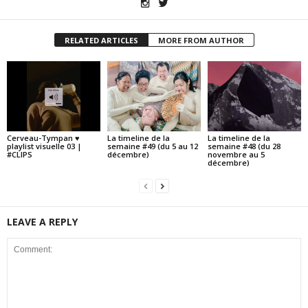
RELATED ARTICLES
MORE FROM AUTHOR
Cerveau-Tympan ♥
La timeline de la
La timeline de la
playlist visuelle 03 |
semaine #49 (du 5 au 12
semaine #48 (du 28
#CLIPS
décembre)
novembre au 5
décembre)
LEAVE A REPLY