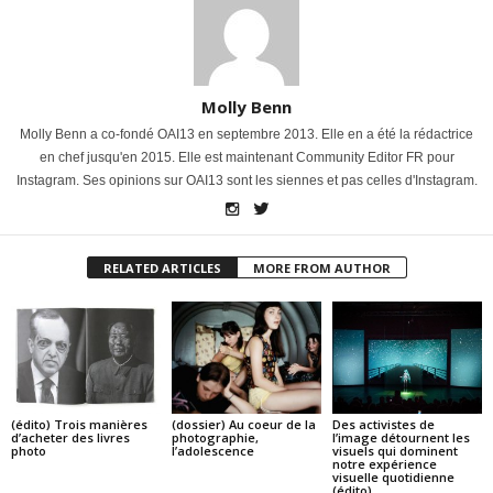
Molly Benn
Molly Benn a co-fondé OAI13 en septembre 2013. Elle en a été la rédactrice
en chef jusqu'en 2015. Elle est maintenant Community Editor FR pour
Instagram. Ses opinions sur OAI13 sont les siennes et pas celles d'Instagram.
RELATED ARTICLES
MORE FROM AUTHOR
(édito) Trois manières
(dossier) Au coeur de la
Des activistes de
d’acheter des livres
photographie,
l’image détournent les
photo
l’adolescence
visuels qui dominent
notre expérience
visuelle quotidienne
(édito)