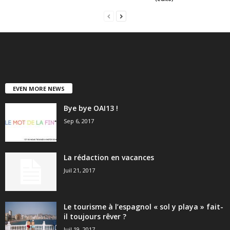
EVEN MORE NEWS
Bye bye OAI13 !
Sep 6, 2017
La rédaction en vacances
Juil 21, 2017
Le tourisme à l’espagnol « sol y playa » fait-
il toujours rêver ?
Juil 19, 2017