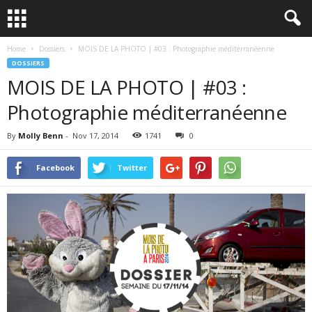
Home
Dossiers
MOIS DE LA PHOTO | #03 : Photographie méditerranéenne
DOSSIERS
MOIS DE LA PHOTO | #03 :
Photographie méditerranéenne
By
Molly Benn
-
Nov 17, 2014
1741
0
Facebook
Twitter