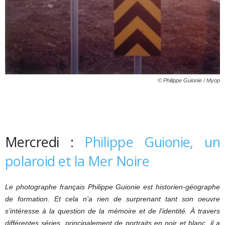
© Philippe Guionie / Myop
Mercredi :
Philippe Guionie, un
polaroid et la Mer Noire
Le photographe français Philippe Guionie est historien-géographe
de formation. Et cela n’a rien de surprenant tant son oeuvre
s’intéresse à la question de la mémoire et de l’identité. À travers
différentes séries, principalement de portraits en noir et blanc, il a