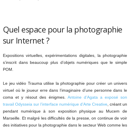
Quel espace pour la photographie
sur Internet ?
Expositions virtuelles, expérimentations digitales, la photographie
s’inscrit dans beaucoup plus d’objets numériques que le simple
POM.
Le jeu vidéo Trauma utilise la photographie pour créer un univers
virtuel où le joueur erre dans l’imaginaire d’une personne dans le
coma et y résout des énigmes.
Antoine d’Agata a exposé son
travail Odysseia sur l’interface numérique d’Arte Creative
, créant un
pendant numérique à son exposition physique au Mucem de
Marseille. Et malgré les difficultés de la presse, on continue de voir
des initiatives pour la photographie dans le secteur Web comme les