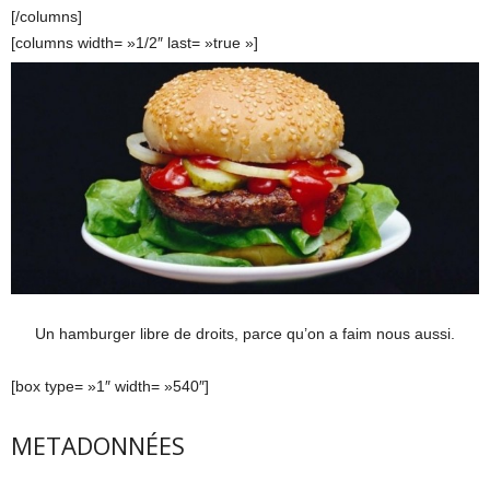
[/columns]
[columns width= »1/2″ last= »true »]
Un hamburger libre de droits, parce qu’on a faim nous aussi.
[box type= »1″ width= »540″]
METADONNÉES