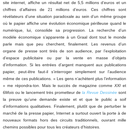
site internet, affiche un résultat net de 5,5 millions d’euros et un
chiffres d’affaires de 21 millions d’euros. Ces chiffres sont
révélateurs d’une situation paradoxale au sein d’un même groupe
où le papier affiche une évolution économique périlleuse quand le
numérique, lui, consolide sa progression. La recherche d’un
modèle économique s’apparente à un Graal dont tout le monde
parle mais que peu cherchent, finalement. Les revenus d’un
organe de presse sont tirés de son audience, par l’exploitation
d’espace publicitaire ou par la vente en masse d’objets
d’information. Si les entrées d’argent manquent aux publications
papier, peut-être faut-il s’interroger simplement sur l’audience
même de ces publications. « Les gens n’achètent plus l’information
» me répondra-ton. Mais le succès de magazine comme
XXI
et
6Mois
ou le lancement très prometteur de
la Revue Dessinée
sont
la preuve qu’une demande existe et et que le public a soif
d’informations qualitatives. Finalement, plutôt que de perturber le
marché de la presse papier, Internet a surtout ouvert la porte à de
nouveaux formats hors des circuits traditionnels, ouvrant mille
chemins possibles pour tous les créateurs d’histoires.