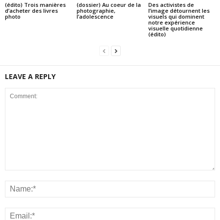
(édito) Trois manières
(dossier) Au coeur de la
Des activistes de
d’acheter des livres
photographie,
l’image détournent les
photo
l’adolescence
visuels qui dominent
notre expérience
visuelle quotidienne
(édito)
LEAVE A REPLY