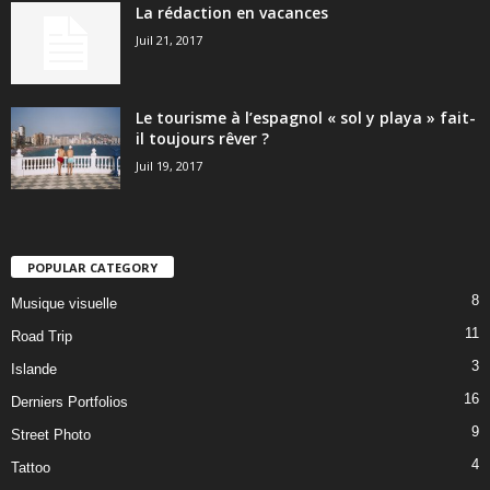
La rédaction en vacances
Juil 21, 2017
Le tourisme à l’espagnol « sol y playa » fait-
il toujours rêver ?
Juil 19, 2017
POPULAR CATEGORY
8
Musique visuelle
11
Road Trip
3
Islande
16
Derniers Portfolios
9
Street Photo
4
Tattoo