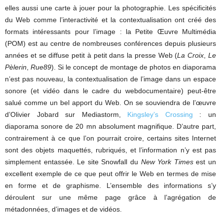
elles aussi une carte à jouer pour la photographie. Les spécificités
du Web comme l’interactivité et la contextualisation ont créé des
formats intéressants pour l’image : la Petite Œuvre Multimédia
(POM) est au centre de nombreuses conférences depuis plusieurs
années et se diffuse petit à petit dans la presse Web (
La Croix
,
Le
Pèlerin
,
Rue89
). Si le concept de montage de photos en diaporama
n’est pas nouveau, la contextualisation de l’image dans un espace
sonore (et vidéo dans le cadre du webdocumentaire) peut-être
salué comme un bel apport du Web. On se souviendra de l’œuvre
d’Olivier Jobard sur Mediastorm,
Kingsley’s Crossing
: un
diaporama sonore de 20 mn absolument magnifique. D’autre part,
contrairement à ce que l’on pourrait croire, certains sites Internet
sont des objets maquettés, rubriqués, et l’information n’y est pas
simplement entassée. Le site Snowfall du
New York Times
est un
excellent exemple de ce que peut offrir le Web en termes de mise
en forme et de graphisme. L’ensemble des informations s’y
déroulent sur une même page grâce à l’agrégation de
métadonnées, d’images et de vidéos.