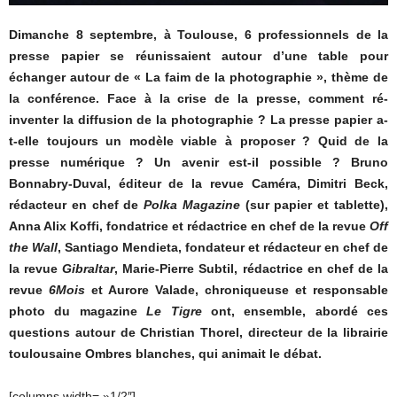
Dimanche 8 septembre, à Toulouse, 6 professionnels de la
presse papier se réunissaient autour d’une table pour
échanger autour de « La faim de la photographie », thème de
la conférence. Face à la crise de la presse, comment ré-
inventer la diffusion de la photographie ? La presse papier a-
t-elle toujours un modèle viable à proposer ? Quid de la
presse numérique ? Un avenir est-il possible ? Bruno
Bonnabry-Duval, éditeur de la revue Caméra, Dimitri Beck,
rédacteur en chef de
Polka Magazine
(sur papier et tablette),
Anna Alix Koffi, fondatrice et rédactrice en chef de la revue
Off
the Wall
, Santiago Mendieta, fondateur et rédacteur en chef de
la revue
Gibraltar
, Marie-Pierre Subtil, rédactrice en chef de la
revue
6Mois
et Aurore Valade, chroniqueuse et responsable
photo du magazine
Le Tigre
ont, ensemble, abordé ces
questions autour de Christian Thorel, directeur de la librairie
toulousaine Ombres blanches, qui animait le débat.
[columns width= »1/2″]