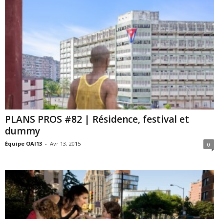
PLANS PROS #82 | Résidence, festival et
dummy
Équipe OAI13
-
Avr 13, 2015
0