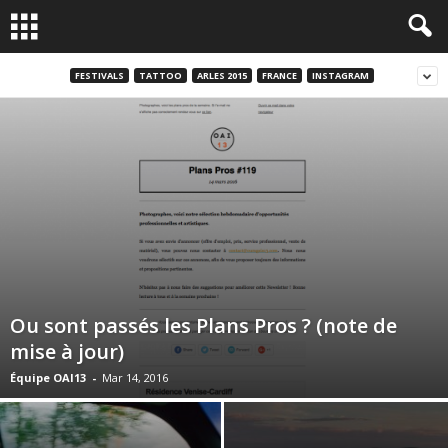
FESTIVALS
TATTOO
ARLES 2015
FRANCE
INSTAGRAM
Ou sont passés les Plans Pros ? (note de
mise à jour)
Équipe OAI13
-
Mar 14, 2016