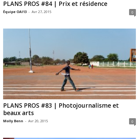
PLANS PROS #84 | Prix et résidence
Équipe OAI13
-
Avr 27, 2015
0
PLANS PROS #83 | Photojournalisme et
beaux arts
Molly Benn
-
Avr 20, 2015
0