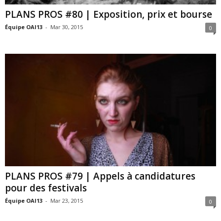
PLANS PROS #80 | Exposition, prix et bourse
Équipe OAI13
-
Mar 30, 2015
0
PLANS PROS #79 | Appels à candidatures
pour des festivals
Équipe OAI13
-
Mar 23, 2015
0