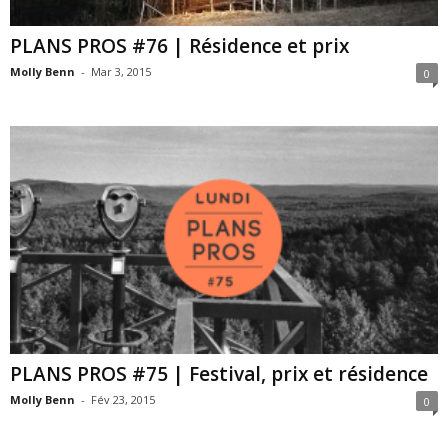
PLANS PROS #76 | Résidence et prix
Molly Benn
-
Mar 3, 2015
0
PLANS PROS #75 | Festival, prix et résidence
Molly Benn
-
Fév 23, 2015
0