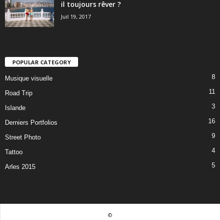
il toujours rêver ?
Juil 19, 2017
POPULAR CATEGORY
8
Musique visuelle
11
Road Trip
3
Islande
16
Derniers Portfolios
9
Street Photo
4
Tattoo
5
Arles 2015
©