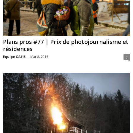
Plans pros #77 | Prix de photojournalisme et
résidences
Équipe OAI13
-
Mar 8, 2015
0