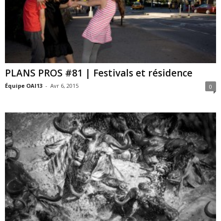
PLANS PROS #81 | Festivals et résidence
Équipe OAI13
-
Avr 6, 2015
0