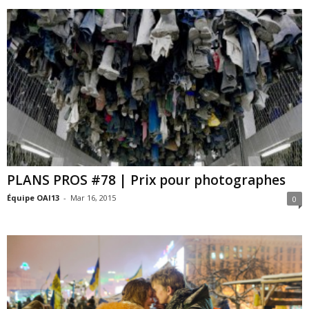
PLANS PROS #78 | Prix pour photographes
Équipe OAI13
-
Mar 16, 2015
0