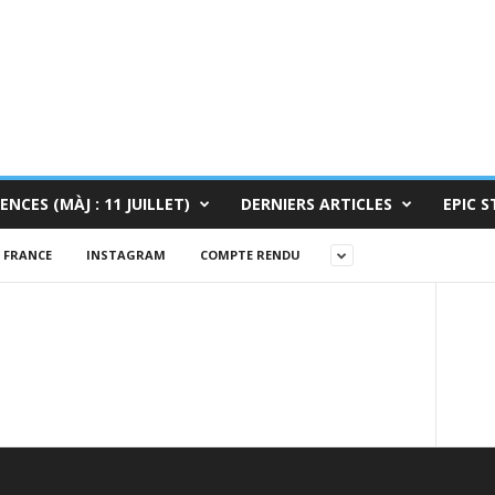
ENCES (MÀJ : 11 JUILLET)
DERNIERS ARTICLES
EPIC S
FRANCE
INSTAGRAM
COMPTE RENDU