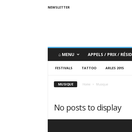
NEWSLETTER
⌂ MENU
APPELS / PRIX / RÉSID
FESTIVALS
TATTOO
ARLES 2015
MUSIQUE
Home
Musique
No posts to display