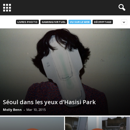
LIVRES PHOTO
GAMING/VIRTUEL
VU SUR LE WEB
DÉCRYPTAGE
Séoul dans les yeux d’Hasisi Park
Molly Benn
-
Mar 10, 2015