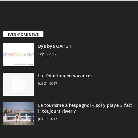
EVEN MORE NEWS
Bye bye OAI13 !
Sep 6, 2017
La rédaction en vacances
Juil 21, 2017
Le tourisme à l’espagnol « sol y playa » fait-
il toujours rêver ?
Juil 19, 2017