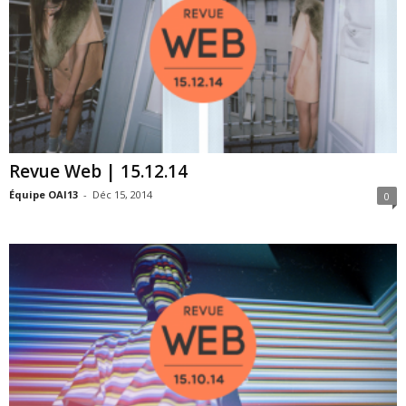
Revue Web | 15.12.14
Équipe OAI13
-
Déc 15, 2014
0