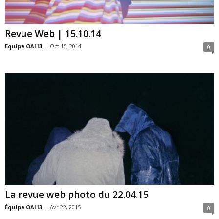
Revue Web | 15.10.14
Équipe OAI13
-
Oct 15, 2014
0
La revue web photo du 22.04.15
Équipe OAI13
-
Avr 22, 2015
0