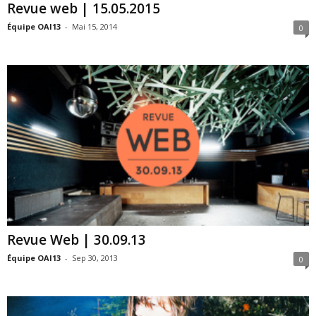
Revue web | 15.05.2015
Équipe OAI13
-
Mai 15, 2014
0
Revue Web | 30.09.13
Équipe OAI13
-
Sep 30, 2013
0