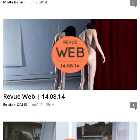
Molly Benn
-
Juin 9, 2014
0
Revue Web | 14.08.14
Équipe OAI13
-
Août 14, 2014
1