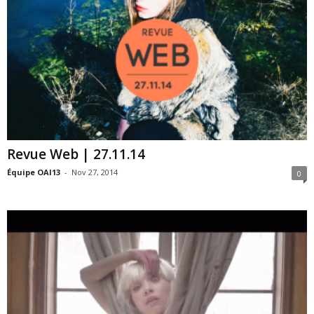
Revue Web | 27.11.14
Équipe OAI13
-
Nov 27, 2014
0