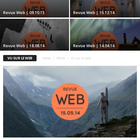
Revue Web | 09.10.13
Revue Web | 15.12.14
Revue Web | 18.08.14
Revue Web | 14.04.14
VU SUR LE WEB
Home
Relire
Vu sur le web