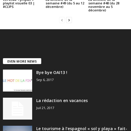
playlist visuelle 03 |
semaine #49 (du 5 au 12
semaine #48 (du 28
#CLIPS
décembre)
novembre au 5
décembre)
EVEN MORE NEWS
Bye bye OAI13 !
Sep 6, 2017
La rédaction en vacances
Juil 21, 2017
Le tourisme à l’espagnol « sol y playa » fait-