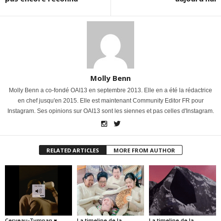
Molly Benn
Molly Benn a co-fondé OAI13 en septembre 2013. Elle en a été la rédactrice
en chef jusqu'en 2015. Elle est maintenant Community Editor FR pour
Instagram. Ses opinions sur OAI13 sont les siennes et pas celles d'Instagram.
RELATED ARTICLES
MORE FROM AUTHOR
Cerveau-Tympan ♥
La timeline de la
La timeline de la