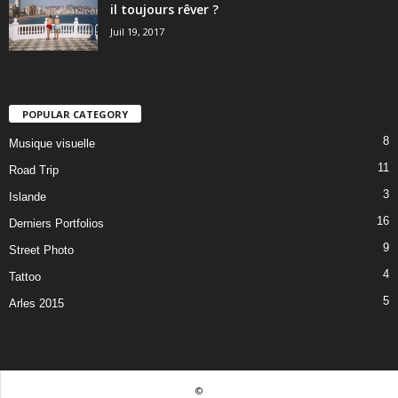
il toujours rêver ?
Juil 19, 2017
POPULAR CATEGORY
8
Musique visuelle
11
Road Trip
3
Islande
16
Derniers Portfolios
9
Street Photo
4
Tattoo
5
Arles 2015
©