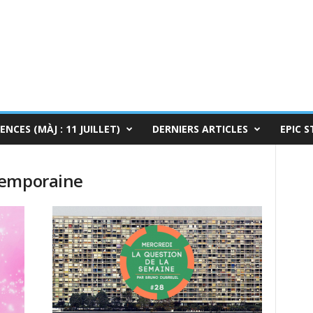
ENCES (MÀJ : 11 JUILLET)
DERNIERS ARTICLES
EPIC S
temporaine