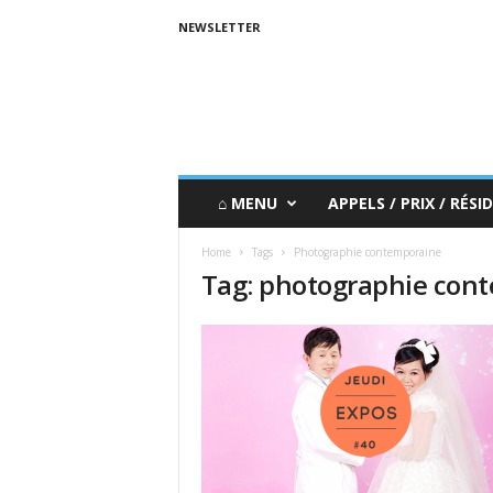
NEWSLETTER
⌂ MENU
APPELS / PRIX / RÉSID
Home
Tags
Photographie contemporaine
Tag: photographie con