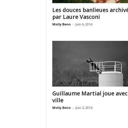
Les douces banlieues archiv
par Laure Vasconi
Molly Benn
-
Juin 6, 2014
Guillaume Martial joue avec
ville
Molly Benn
-
Juin 5, 2014