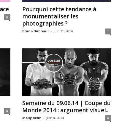
pace
Pourquoi cette tendance à
monumentaliser les
0
photographies ?
Bruno Dubreuil
-
Juin 11, 2014
1
Semaine du 09.06.14 | Coupe du
Monde 2014 : argument visuel...
0
Molly Benn
-
Juin 8, 2014
0