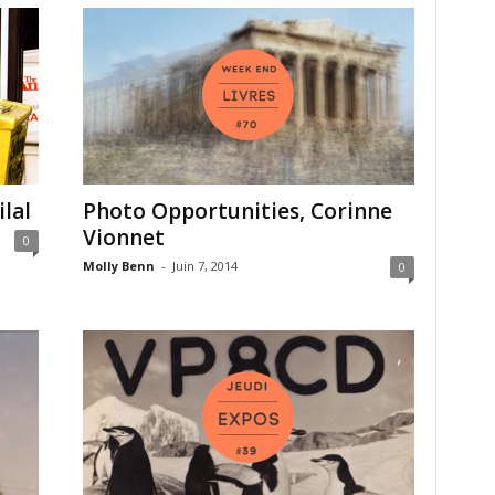
lal
Photo Opportunities, Corinne
Vionnet
0
Molly Benn
-
Juin 7, 2014
0