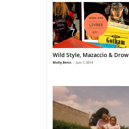
Wild Style, Mazaccio & Drowi
Molly Benn
-
Juin 7, 2014