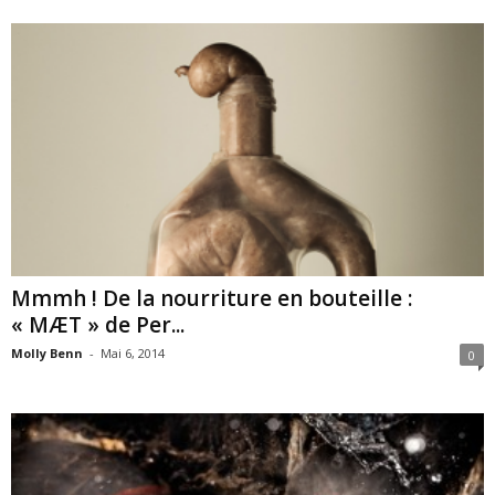
Mmmh ! De la nourriture en bouteille :
« MÆT » de Per...
Molly Benn
-
Mai 6, 2014
0