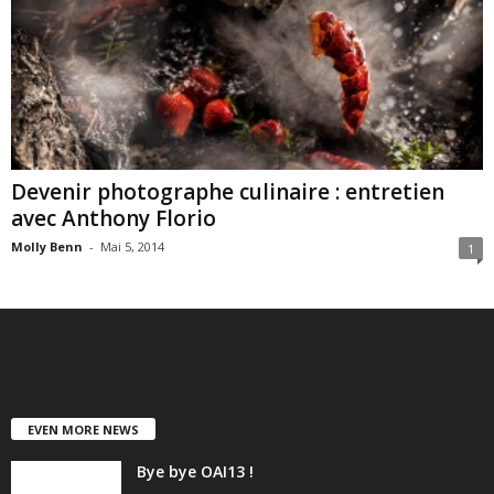
Devenir photographe culinaire : entretien
avec Anthony Florio
Molly Benn
-
Mai 5, 2014
1
EVEN MORE NEWS
Bye bye OAI13 !