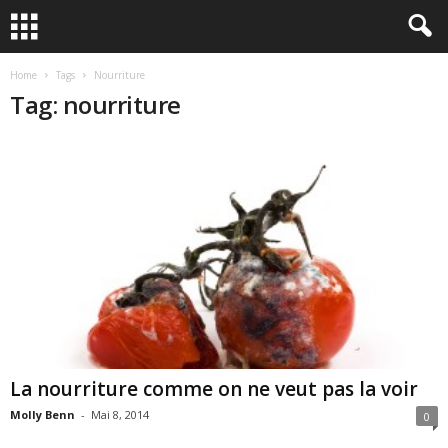
Home
Tags
Nourriture
Tag: nourriture
La nourriture comme on ne veut pas la voir
Molly Benn
-
Mai 8, 2014
0