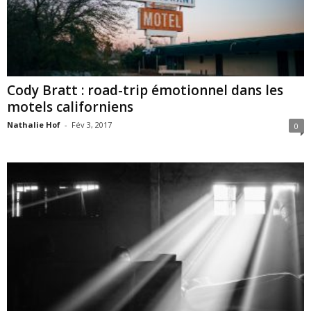
Cody Bratt : road-trip émotionnel dans les
motels californiens
Nathalie Hof
-
Fév 3, 2017
0