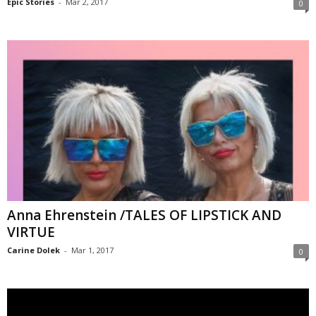
Epic Stories
-
Mar 2, 2017
0
Anna Ehrenstein /TALES OF LIPSTICK AND
VIRTUE
Carine Dolek
-
Mar 1, 2017
0