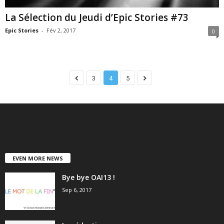
La Sélection du Jeudi d’Epic Stories #73
Epic Stories
-
Fév 2, 2017
0
3
4
5
EVEN MORE NEWS
Bye bye OAI13 !
Sep 6, 2017