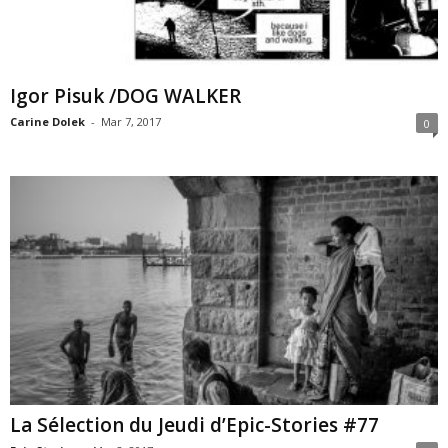
Igor Pisuk /DOG WALKER
Carine Dolek
-
Mar 7, 2017
0
La Sélection du Jeudi d’Epic-Stories #77