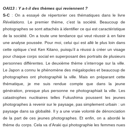
OAI13 : Y a-t-il des thèmes qui reviennent ?
S-C
: On a essayé de répertorier ces thématiques dans le livre
Révélations
. Le premier thème, c’est la société. Beaucoup de
photographes se sont attachés à identifier ce qui est caractéristique
de la société. On a toute une tendance qui veut réussir à en faire
une analyse poussée. Pour moi, celui qui est allé le plus loin dans
cette optique c’est Ken Kitano, puisqu’il a réussi à créer un visage
pour chaque corps social en superposant des portraits de plusieurs
personnes différentes. Le deuxième thème s’interroge sur la ville.
Le Japon a connu le phénomène des mégalopoles et beaucoup de
photographes ont photographié la ville. Mais en préparant cette
thématique, je me suis rendue compte que dans la jeune
génération, presque plus personne ne photographiait la ville. Les
catastrophes nucléaires telles Fukushima poussent les jeunes
photographes à revenir sur le paysage, pas simplement urbain : un
paysage dans sa globalité. Il y a une vraie volonté de dénonciation
de la part de ces jeunes photographes. Et enfin, on a abordé le
thème du corps. Cela va d’Araki qui photographie les femmes nues