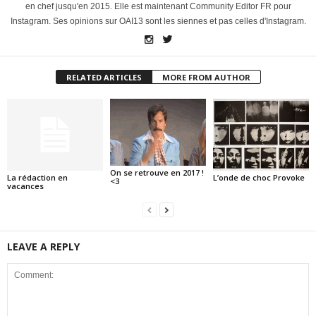
en chef jusqu'en 2015. Elle est maintenant Community Editor FR pour
Instagram. Ses opinions sur OAI13 sont les siennes et pas celles d'Instagram.
RELATED ARTICLES
MORE FROM AUTHOR
On se retrouve en 2017 !
La rédaction en
L’onde de choc Provoke
<3
vacances
LEAVE A REPLY