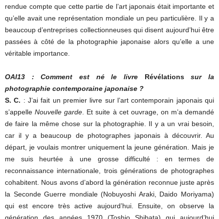
rendue compte que cette partie de l’art japonais était importante et
qu’elle avait une représentation mondiale un peu particulière. Il y a
beaucoup d’entreprises collectionneuses qui disent aujourd’hui être
passées à côté de la photographie japonaise alors qu’elle a une
véritable importance.
OAI13 : Comment est né le livre
Révélations
sur la
photographie contemporaine japonaise ?
S. C.
: J’ai fait un premier livre sur l’art contemporain japonais qui
s’appelle
Nouvelle garde
. Et suite à cet ouvrage, on m’a demandé
de faire la même chose sur la photographie. Il y a un vrai besoin,
car il y a beaucoup de photographes japonais à découvrir. Au
départ, je voulais montrer uniquement la jeune génération. Mais je
me suis heurtée à une grosse difficulté : en termes de
reconnaissance internationale, trois générations de photographes
cohabitent. Nous avons d’abord la génération reconnue juste après
la Seconde Guerre mondiale (Nobuyoshi Araki, Daido Moriyama)
qui est encore très active aujourd’hui. Ensuite, on observe la
génération des années 1970 (Toshio Shibata) qui aujourd’hui