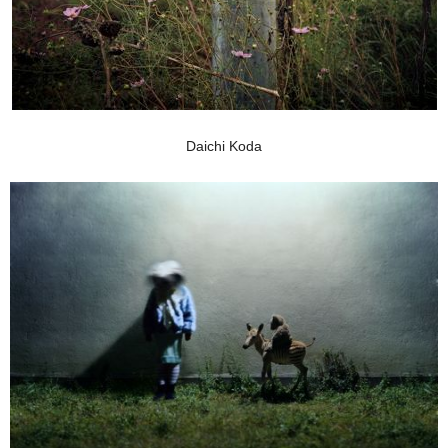
Daichi Koda