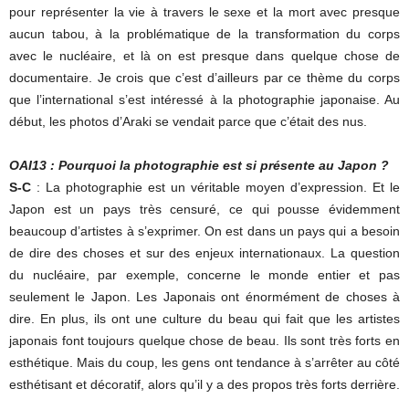
pour représenter la vie à travers le sexe et la mort avec presque
aucun tabou, à la problématique de la transformation du corps
avec le nucléaire, et là on est presque dans quelque chose de
documentaire. Je crois que c’est d’ailleurs par ce thème du corps
que l’international s’est intéressé à la photographie japonaise. Au
début, les photos d’Araki se vendait parce que c’était des nus.
OAI13 : Pourquoi la photographie est si présente au Japon ?
S-C
: La photographie est un véritable moyen d’expression. Et le
Japon est un pays très censuré, ce qui pousse évidemment
beaucoup d’artistes à s’exprimer. On est dans un pays qui a besoin
de dire des choses et sur des enjeux internationaux. La question
du nucléaire, par exemple, concerne le monde entier et pas
seulement le Japon. Les Japonais ont énormément de choses à
dire. En plus, ils ont une culture du beau qui fait que les artistes
japonais font toujours quelque chose de beau. Ils sont très forts en
esthétique. Mais du coup, les gens ont tendance à s’arrêter au côté
esthétisant et décoratif, alors qu’il y a des propos très forts derrière.