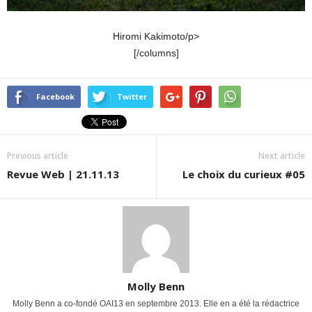
Hiromi Kakimoto/p>
[/columns]
Facebook
Twitter
Previous article
Next article
Revue Web | 21.11.13
Le choix du curieux #05
Molly Benn
Molly Benn a co-fondé OAI13 en septembre 2013. Elle en a été la rédactrice