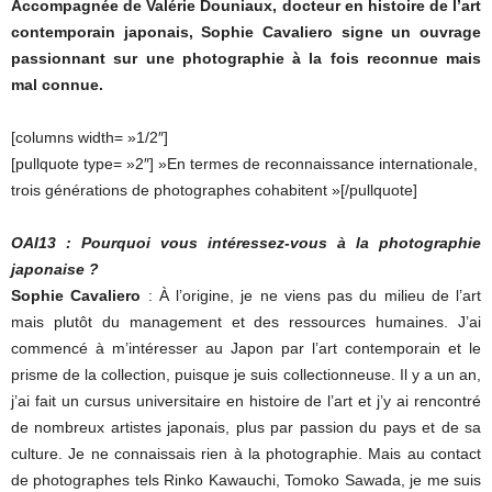
Accompagnée de Valérie Douniaux, docteur en histoire de l’art
contemporain japonais, Sophie Cavaliero signe un ouvrage
passionnant sur une photographie à la fois reconnue mais
mal connue.
[columns width= »1/2″]
[pullquote type= »2″] »En termes de reconnaissance internationale,
trois générations de photographes cohabitent »[/pullquote]
OAI13 : Pourquoi vous intéressez-vous à la photographie
japonaise ?
Sophie Cavaliero
: À l’origine, je ne viens pas du milieu de l’art
mais plutôt du management et des ressources humaines. J’ai
commencé à m’intéresser au Japon par l’art contemporain et le
prisme de la collection, puisque je suis collectionneuse. Il y a un an,
j’ai fait un cursus universitaire en histoire de l’art et j’y ai rencontré
de nombreux artistes japonais, plus par passion du pays et de sa
culture. Je ne connaissais rien à la photographie. Mais au contact
de photographes tels Rinko Kawauchi, Tomoko Sawada, je me suis