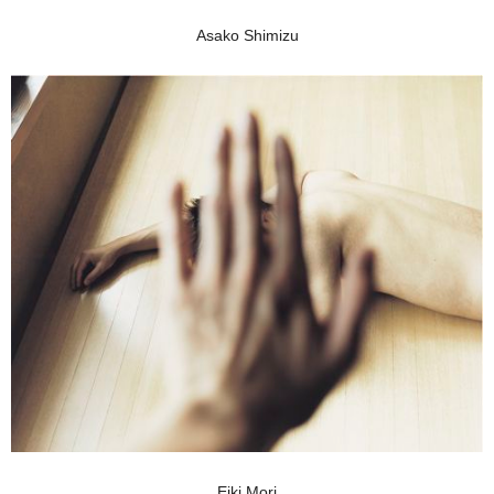
Asako Shimizu
Eiki Mori