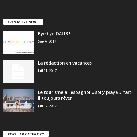
EVEN MORE NEWS
Bye bye OAI13 !
Sep 6, 2017
La rédaction en vacances
Juil 21, 2017
Le tourisme à l’espagnol « sol y playa » fait-
il toujours rêver ?
Juil 19, 2017
POPULAR CATEGORY