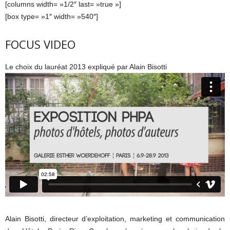
[columns width= »1/2″ last= »true »]
[box type= »1″ width= »540″]
FOCUS VIDEO
Le choix du lauréat 2013 expliqué par Alain Bisotti
Alain Bisotti, directeur d’exploitation, marketing et communication