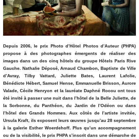
Depuis 2006, le prix Photo d’Hôtel Photos d’Auteur (PHPA)
propose à des photographes émergents de réaliser des
images dans un des cinq hôtels du groupe Hôtels Paris Rive
Gauche. Nathalie Déposé, Arnaud Chambon, Baptiste de Ville
d’Avray, Tilby Vattard, Juliette Bates, Laurent Lafolie,
Bénédicte Hébert, Samuel Hense, Emmanuelle Brisson, Aurore
Valade, Cécile Henryon et la lauréate Daphné Rocou ont tous
été invité à passer une nuit dans l’hôtel de la Belle Juliette, de
la Sorbonne, du Panthéon, du Jardin de l’Odéon ou dans
l’hôtel des Grands Hommes. Aux côtés de l’artiste invitée,
Ursula Kraft, ils exposent leurs œuvres jusqu’au 28 septembre
à la galerie Esther Woerdehoff. Plus qu’un accompagnement
ou de la visibilité, le prix PHPA s’inscrit dans une démarche de