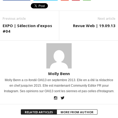
Previous article
Next article
EXPO | Sélection d’expos
Revue Web | 19.09.13
#04
Molly Benn
Molly Benn a co-fondé OAI13 en septembre 2013. Elle en a été la rédactrice
en chef jusqu'en 2015. Elle est maintenant Community Editor FR pour
Instagram. Ses opinions sur OAI13 sont les siennes et pas celles d'Instagram.
RELATED ARTICLES
MORE FROM AUTHOR