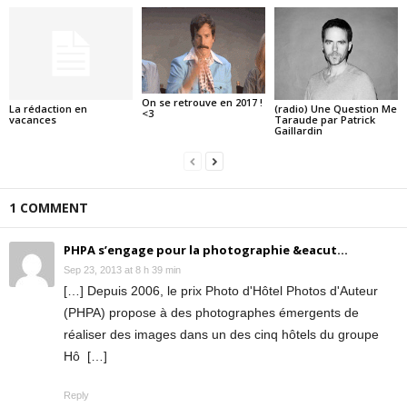
On se retrouve en 2017 !
La rédaction en
(radio) Une Question Me
<3
vacances
Taraude par Patrick
Gaillardin
1 COMMENT
PHPA s’engage pour la photographie &eacut...
Sep 23, 2013 at 8 h 39 min
[…] Depuis 2006, le prix Photo d'Hôtel Photos d'Auteur
(PHPA) propose à des photographes émergents de
réaliser des images dans un des cinq hôtels du groupe
Hô […]
Reply