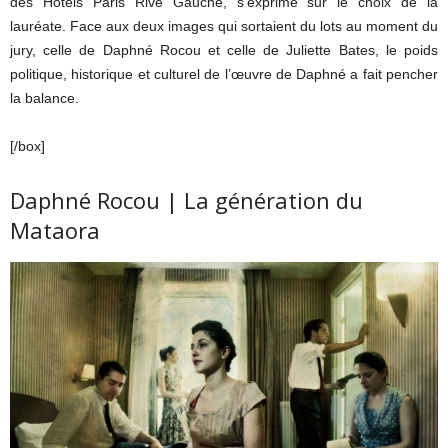
des Hôtels Paris Rive Gauche, s’exprime sur le choix de la
lauréate. Face aux deux images qui sortaient du lots au moment du
jury, celle de Daphné Rocou et celle de Juliette Bates, le poids
politique, historique et culturel de l’œuvre de Daphné a fait pencher
la balance.
[/box]
Daphné Rocou | La génération du
Mataora