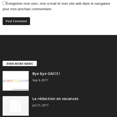
Enregistrer mon nom, mon e-mail et mon site web dans le navigateur
pour mon prochain commentaire.
EVEN MORE NEWS
Bye bye OAI13 !
Sep 6, 2017
La rédaction en vacances
Juil 21, 2017