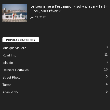
Le tourisme à l’espagnol « sol y playa » fait-
il toujours rêver ?
Juil 19, 2017
POPULAR CATEGORY
8
Musique visuelle
11
Road Trip
3
Islande
16
Derniers Portfolios
9
Street Photo
4
Tattoo
5
Arles 2015