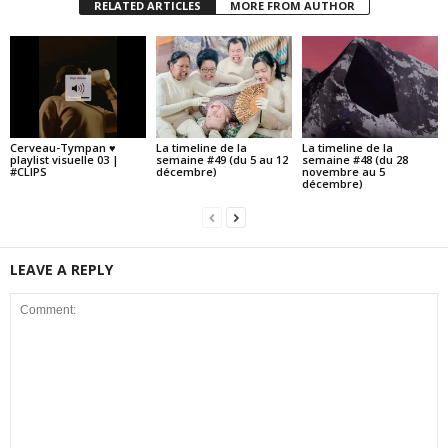
RELATED ARTICLES
MORE FROM AUTHOR
Cerveau-Tympan ♥
La timeline de la
La timeline de la
playlist visuelle 03 |
semaine #49 (du 5 au 12
semaine #48 (du 28
#CLIPS
décembre)
novembre au 5
décembre)
LEAVE A REPLY