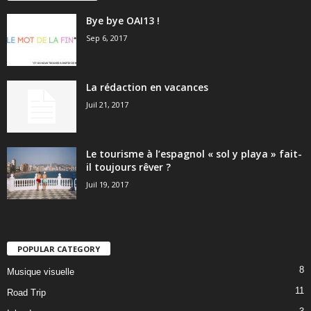
Bye bye OAI13 !
Sep 6, 2017
La rédaction en vacances
Juil 21, 2017
Le tourisme à l’espagnol « sol y playa » fait-
il toujours rêver ?
Juil 19, 2017
POPULAR CATEGORY
8
Musique visuelle
11
Road Trip