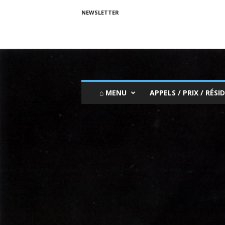
NEWSLETTER
⌂ MENU
APPELS / PRIX / RÉSID