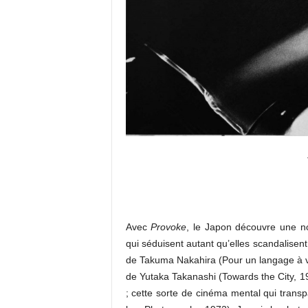
Avec
Provoke
, le Japon découvre une n
qui séduisent autant qu’elles scandalisent
de Takuma Nakahira (Pour un langage à v
de Yutaka Takanashi (Towards the City, 1
; cette sorte de cinéma mental qui trans