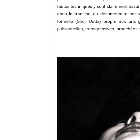
fautes techniques y sont clairement assum
dans la tradition du documentaire soc
formelle (Shoji Ueda) propre aux arts
pulsionnelles, transgressives, branchées su