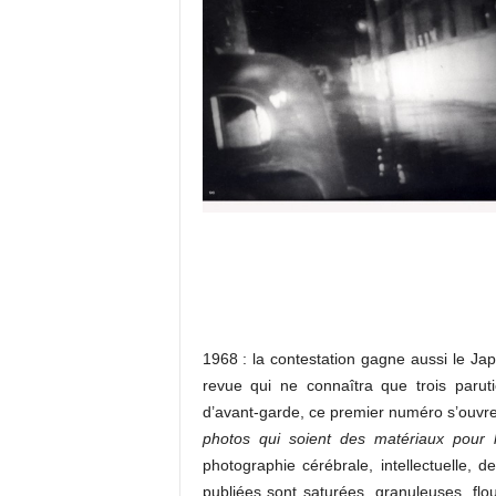
1968 : la contestation gagne aussi le J
revue qui ne connaîtra que trois parut
d’avant-garde, ce premier numéro s’ouvre 
photos qui soient des matériaux pour 
photographie cérébrale, intellectuelle, 
publiées sont saturées, granuleuses, flo