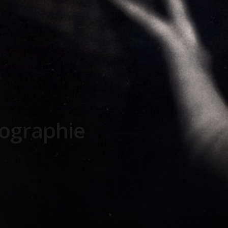
tographie