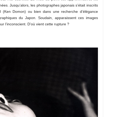
ées. Jusqu’alors, les photographes japonais s’était inscrits
ial (Ken Domon) ou bien dans une recherche d’élégance
 graphiques du Japon. Soudain, apparaissent ces images
r l’inconscient. D’où vient cette rupture ?