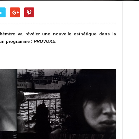
er
hémère va révéler une nouvelle esthétique dans la
 un programme :
PROVOKE
.