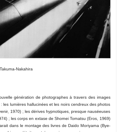
Takuma-Nakahira
ouvelle génération de photographes à travers des images
 : les lumières hallucinées et les noirs cendreux des photos
enir, 1970) ; les dérives hypnotiques, presque nauséeuses
974) ; les corps en extase de Shomei Tomatsu (Eros, 1969)
parait dans le montage des livres de Daido Moriyama (Bye-