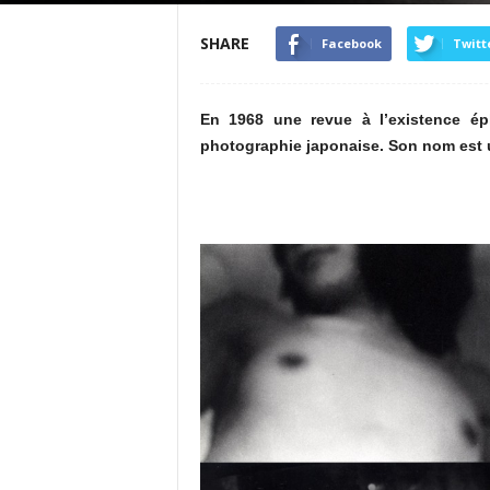
SHARE
Facebook
Twitt
En 1968 une revue à l’existence ép
photographie japonaise. Son nom est