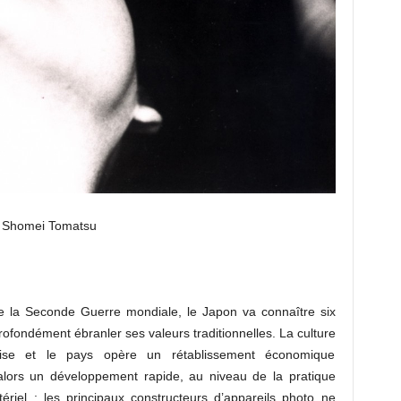
Shomei Tomatsu
de la Seconde Guerre mondiale, le Japon va connaître six
rofondément ébranler ses valeurs traditionnelles. La culture
aise et le pays opère un rétablissement économique
 alors un développement rapide, au niveau de la pratique
tériel : les principaux constructeurs d’appareils photo ne