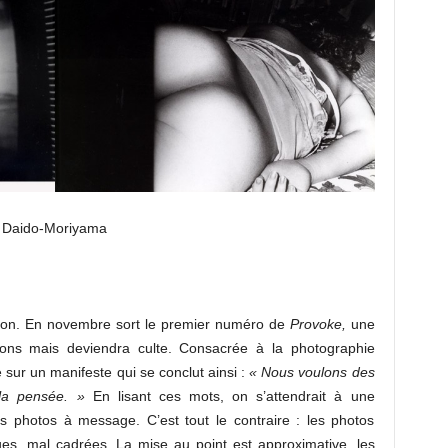
Daido-Moriyama
apon. En novembre sort le premier numéro de
Provoke,
une
ions mais deviendra culte. Consacrée à la photographie
sur un manifeste qui se conclut ainsi :
« Nous voulons des
la pensée. »
En lisant ces mots, on s’attendrait à une
des photos à message. C’est tout le contraire : les photos
ues, mal cadrées. La mise au point est approximative, les